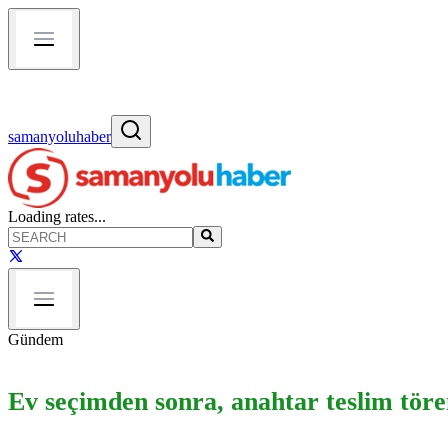
samanyoluhaber
Loading rates...
Gündem
Ev seçimden sonra, anahtar teslim tör