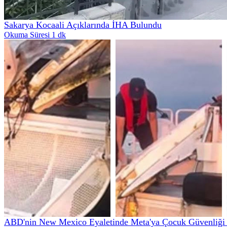
Sakarya Kocaali Açıklarında İHA Bulundu
Okuma Süresi 1 dk
ABD'nin New Mexico Eyaletinde Meta'ya Çocuk Güvenliği İ