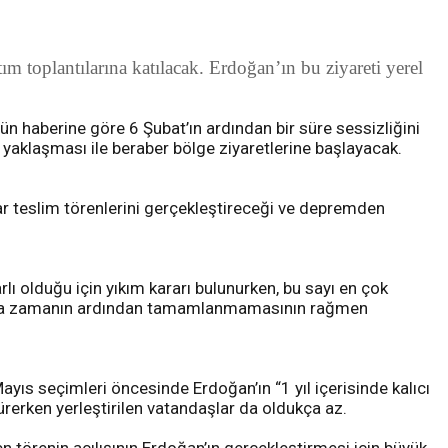
ım toplantılarına katılacak. Erdoğan’ın bu ziyareti yerel
ün haberine göre 6 Şubat’ın ardından bir süre sessizliğini
aklaşması ile beraber bölge ziyaretlerine başlayacak.
ar teslim törenlerini gerçekleştireceği ve depremden
lı olduğu için yıkım kararı bulunurken, bu sayı en çok
en onca zamanın ardından tamamlanmamasının rağmen
yıs seçimleri öncesinde Erdoğan’ın “1 yıl içerisinde kalıcı
sürerken yerleştirilen vatandaşlar da oldukça az.