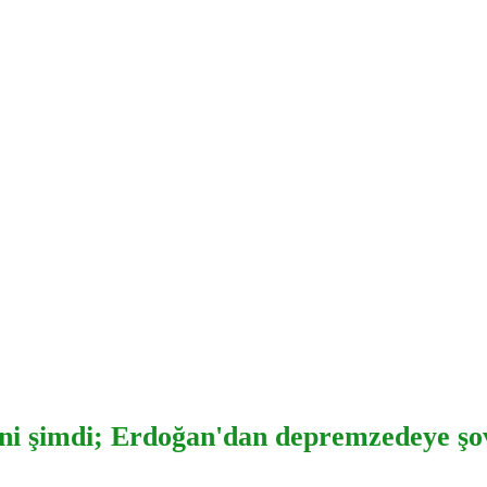
eni şimdi; Erdoğan'dan depremzedeye şo