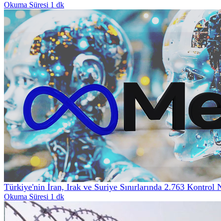
Okuma Süresi 1 dk
Türkiye'nin İran, Irak ve Suriye Sınırlarında 2.763 Kontrol 
Okuma Süresi 1 dk