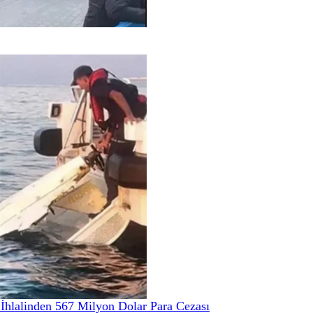
hlalinden 567 Milyon Dolar Para Cezası