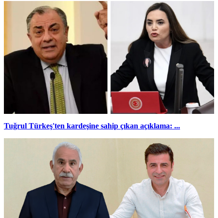
Tuğrul Türkeş'ten kardeşine sahip çıkan açıklama: ...