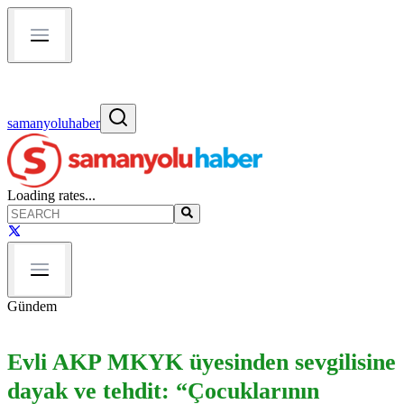
samanyoluhaber
Loading rates...
Gündem
Evli AKP MKYK üyesinden sevgilisine
dayak ve tehdit: “Çocuklarının