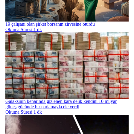
19 çalışanı olan şirket borsanın zirvesine oturdu
Okuma Süresi 1 dk
Galaksinin kenarında gizlenen kara delik kendini 10 milyar
güneş gücünde bir parlamayla ele verdi
Okuma Süresi 1 dk