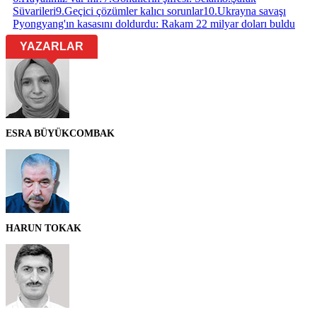
Süvarileri
9
.
Geçici çözümler kalıcı sorunlar
10
.
Ukrayna savaşı
Pyongyang'ın kasasını doldurdu: Rakam 22 milyar doları buldu
YAZARLAR
ESRA BÜYÜKCOMBAK
HARUN TOKAK