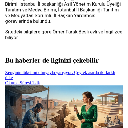
Birimi, İstanbul İl başkanlığı Asil Yönetim Kurulu Üyeliği
Tanıtım ve Medya Birimi, İstanbul İl Başkanlığı Tanıtım
ve Medyadan Sorumlu İl Başkan Yardımcısı
görevlerinde bulundu.
Sitedeki bilgilere göre Ömer Faruk Besli evli ve İngilizce
biliyor.
Bu haberler de ilginizi çekebilir
Zenginin tüketimi dünyayla yarışıyor: Çeyrek asırda iki farklı
ülke
Okuma Süresi 1 dk