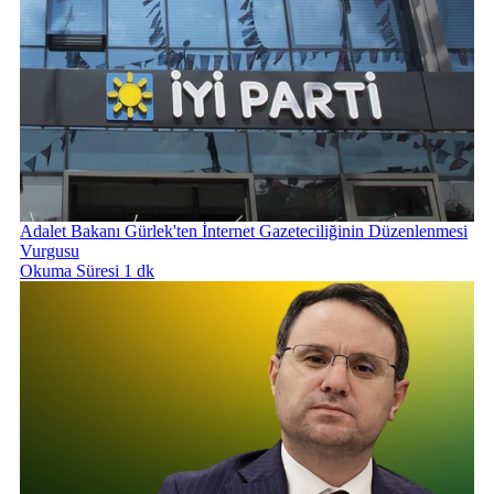
Adalet Bakanı Gürlek'ten İnternet Gazeteciliğinin Düzenlenmesi
Vurgusu
Okuma Süresi 1 dk