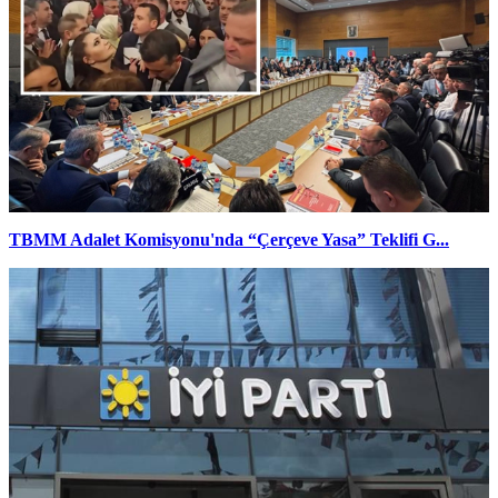
TBMM Adalet Komisyonu'nda “Çerçeve Yasa” Teklifi G...