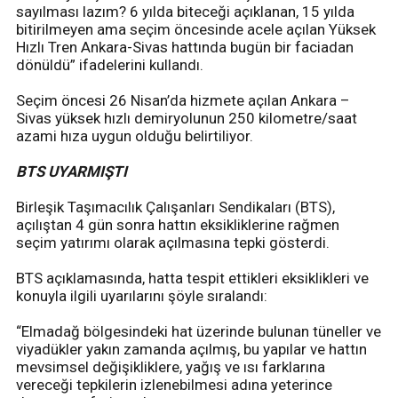
sayılması lazım? 6 yılda biteceği açıklanan, 15 yılda
bitirilmeyen ama seçim öncesinde acele açılan Yüksek
Hızlı Tren Ankara-Sivas hattında bugün bir faciadan
dönüldü” ifadelerini kullandı.
Seçim öncesi 26 Nisan’da hizmete açılan Ankara –
Sivas yüksek hızlı demiryolunun 250 kilometre/saat
azami hıza uygun olduğu belirtiliyor.
BTS UYARMIŞTI
Birleşik Taşımacılık Çalışanları Sendikaları (BTS),
açılıştan 4 gün sonra hattın eksikliklerine rağmen
seçim yatırımı olarak açılmasına tepki gösterdi.
BTS açıklamasında, hatta tespit ettikleri eksiklikleri ve
konuyla ilgili uyarılarını şöyle sıralandı:
“Elmadağ bölgesindeki hat üzerinde bulunan tüneller ve
viyadükler yakın zamanda açılmış, bu yapılar ve hattın
mevsimsel değişikliklere, yağış ve ısı farklarına
vereceği tepkilerin izlenebilmesi adına yeterince