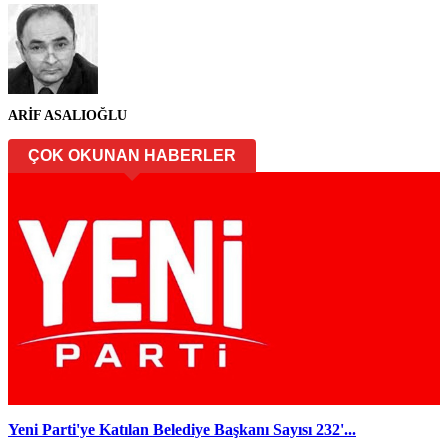
ARİF ASALIOĞLU
ÇOK OKUNAN HABERLER
Yeni Parti'ye Katılan Belediye Başkanı Sayısı 232'...