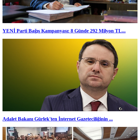
YENİ Parti Bağış Kampanyası: 8 Günde 292 Milyon TL...
Adalet Bakanı Gürlek'ten İnternet Gazeteciliğinin ...