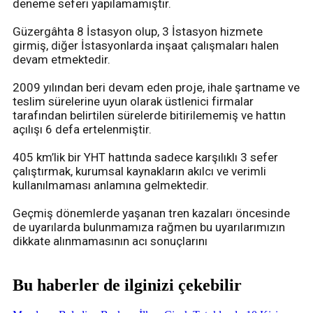
deneme seferi yapılamamıştır.
Güzergâhta 8 İstasyon olup, 3 İstasyon hizmete
girmiş, diğer İstasyonlarda inşaat çalışmaları halen
devam etmektedir.
2009 yılından beri devam eden proje, ihale şartname ve
teslim sürelerine uyun olarak üstlenici firmalar
tarafından belirtilen sürelerde bitirilememiş ve hattın
açılışı 6 defa ertelenmiştir.
405 km’lik bir YHT hattında sadece karşılıklı 3 sefer
çalıştırmak, kurumsal kaynakların akılcı ve verimli
kullanılmaması anlamına gelmektedir.
Geçmiş dönemlerde yaşanan tren kazaları öncesinde
de uyarılarda bulunmamıza rağmen bu uyarılarımızın
dikkate alınmamasının acı sonuçlarını
Bu haberler de ilginizi çekebilir