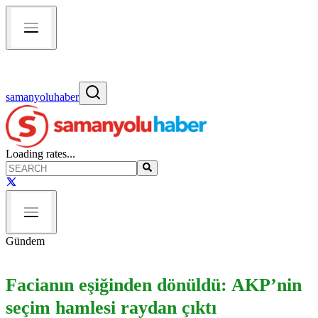
samanyoluhaber
Loading rates...
Gündem
Facianın eşiğinden dönüldü: AKP’nin
seçim hamlesi raydan çıktı