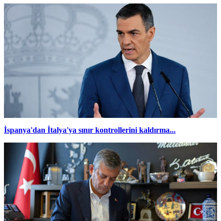
İspanya'dan İtalya'ya sınır kontrollerini kaldırma...