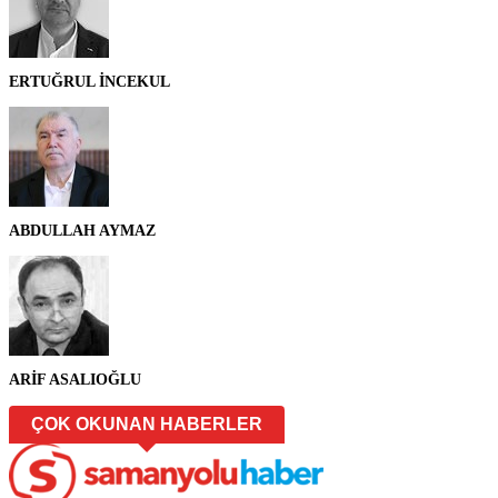
ERTUĞRUL İNCEKUL
ABDULLAH AYMAZ
ARİF ASALIOĞLU
ÇOK OKUNAN HABERLER