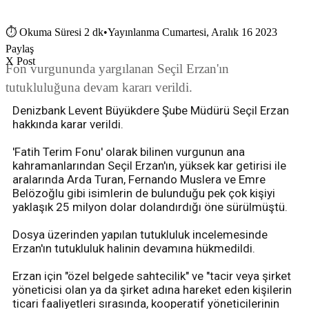
⏱
Okuma Süresi 2 dk
•
Yayınlanma Cumartesi, Aralık 16 2023
Paylaş
X Post
Fon vurgununda yargılanan Seçil Erzan'ın
tutukluluğuna devam kararı verildi.
Denizbank Levent Büyükdere Şube Müdürü Seçil Erzan
hakkında karar verildi.
'Fatih Terim Fonu' olarak bilinen vurgunun ana
kahramanlarından Seçil Erzan'ın, yüksek kar getirisi ile
aralarında Arda Turan, Fernando Muslera ve Emre
Belözoğlu gibi isimlerin de bulunduğu pek çok kişiyi
yaklaşık 25 milyon dolar dolandırdığı öne sürülmüştü.
Dosya üzerinden yapılan tutukluluk incelemesinde
Erzan'ın tutukluluk halinin devamına hükmedildi.
Erzan için "özel belgede sahtecilik" ve "tacir veya şirket
yöneticisi olan ya da şirket adına hareket eden kişilerin
ticari faaliyetleri sırasında, kooperatif yöneticilerinin