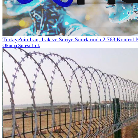
Türkiye'nin İran, Irak ve Suriye Sınırlarında 2.763 Kontrol 
Okuma Süresi 1 dk