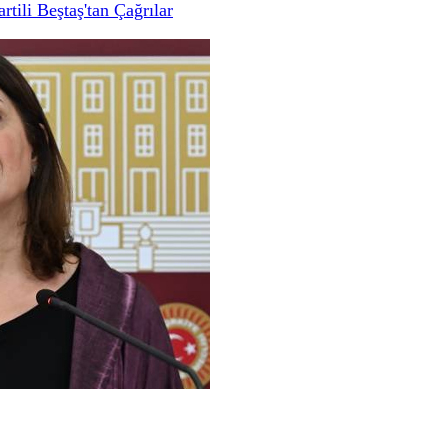
ili Beştaş'tan Çağrılar