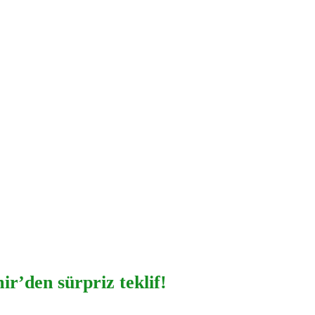
r’den sürpriz teklif!