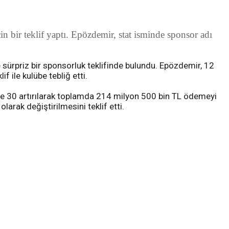
in bir teklif yaptı. Epözdemir, stat isminde sponsor adı
sürpriz bir sponsorluk teklifinde bulundu. Epözdemir, 12
 ile kulübe tebliğ etti.
de 30 artırılarak toplamda 214 milyon 500 bin TL ödemeyi
larak değiştirilmesini teklif etti.