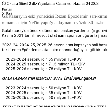
⏱
Okuma Süresi 2 dk
•
Yayınlanma Cumartesi, Haziran 24 2023
Paylaş
X Post
Galatasaray'ın eski yöneticisi Rezan Epözdemir, sarı-kırmı
olmaması için Nef'in yaptığı anlaşmanın yüzde 30 fazlasın
Galatasaray’da önceki dönemde başkan yardımcılığı görevini
Kasım 2021 tarihli mevcut stat isim sponsorluğu anlaşmasındak
2023-24, 2024-25, 2025-26 sezonlarını kapsayan hali hazır
teklif eden Epözdemir, stat isim sponsorluğuyla ilgili bir tale
2023-2024 sezonu için 65 milyon TL+KDV
2024-2025 sezonu için 71.5 milyon TL+KDV
2025-2026 sezonu için 78 milyon TL+KDV
GALATASARAY’IN MEVCUT STAT İSMİ ANLAŞMASI
2023-2024 sezonu için 50 milyon TL+KDV
2024-2025 sezonu için 55 milyon TL+KDV
2025-2026 sezonu için 60 milyon TL+KDV