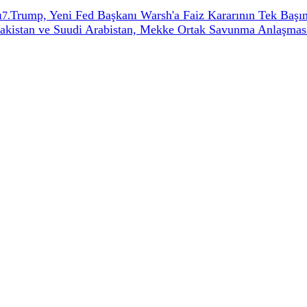
ı
Trump, Yeni Fed Başkanı Warsh'a Faiz Kararının Tek Başın
7
.
Pakistan ve Suudi Arabistan, Mekke Ortak Savunma Anlaşması