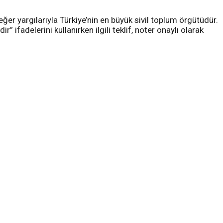
er yargılarıyla Türkiye’nin en büyük sivil toplum örgütüdür.
fadelerini kullanırken ilgili teklif, noter onaylı olarak