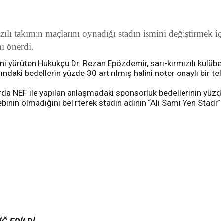
zılı takımın maçlarını oynadığı stadın ismini değiştirmek iç
ı önerdi.
 yürüten Hukukçu Dr. Rezan Epözdemir, sarı-kırmızılı kulübe 
i bedellerin yüzde 30 artırılmış halini noter onaylı bir teklif
da NEF ile yapılan anlaşmadaki sponsorluk bedellerinin yüz
binin olmadığını belirterek stadın adının “Ali Sami Yen Stadı” o