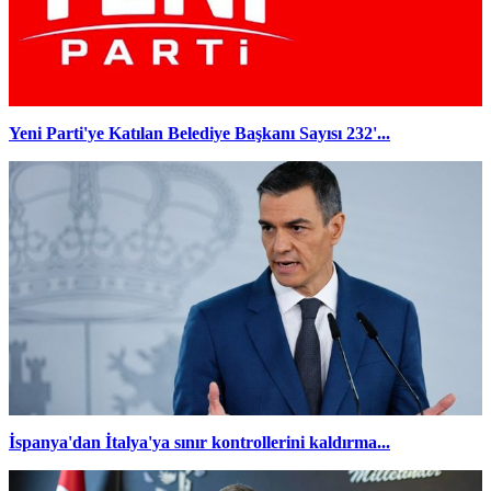
Yeni Parti'ye Katılan Belediye Başkanı Sayısı 232'...
İspanya'dan İtalya'ya sınır kontrollerini kaldırma...