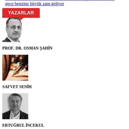
gece benzine büyük zam geliyor
YAZARLAR
PROF. DR. OSMAN ŞAHİN
SAFVET SENİH
ERTUĞRUL İNCEKUL