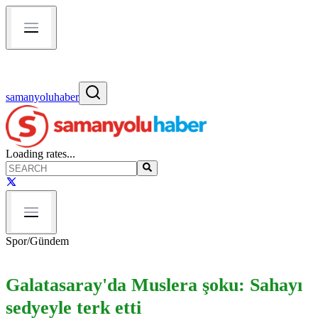
samanyoluhaber
Loading rates...
Spor
/
Gündem
Galatasaray'da Muslera şoku: Sahayı
sedyeyle terk etti