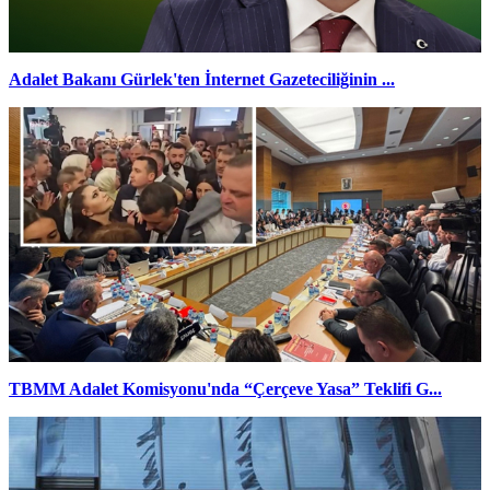
Adalet Bakanı Gürlek'ten İnternet Gazeteciliğinin ...
TBMM Adalet Komisyonu'nda “Çerçeve Yasa” Teklifi G...