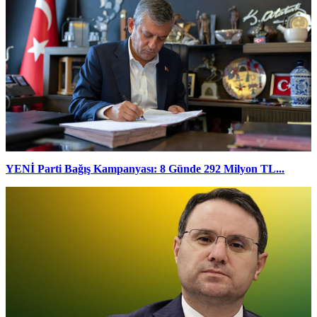
YENİ Parti Bağış Kampanyası: 8 Günde 292 Milyon TL...