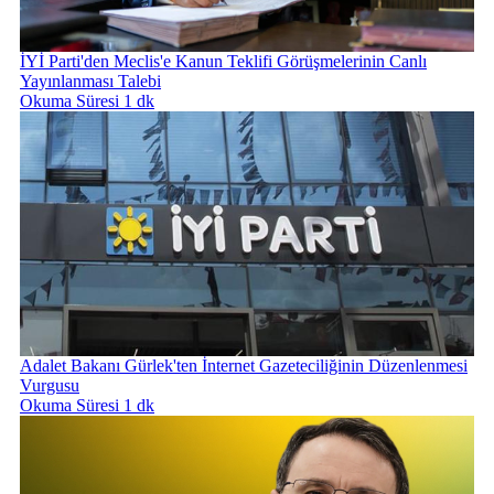
İYİ Parti'den Meclis'e Kanun Teklifi Görüşmelerinin Canlı
Yayınlanması Talebi
Okuma Süresi 1 dk
Adalet Bakanı Gürlek'ten İnternet Gazeteciliğinin Düzenlenmesi
Vurgusu
Okuma Süresi 1 dk