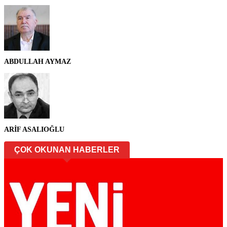
ABDULLAH AYMAZ
ARİF ASALIOĞLU
ÇOK OKUNAN HABERLER