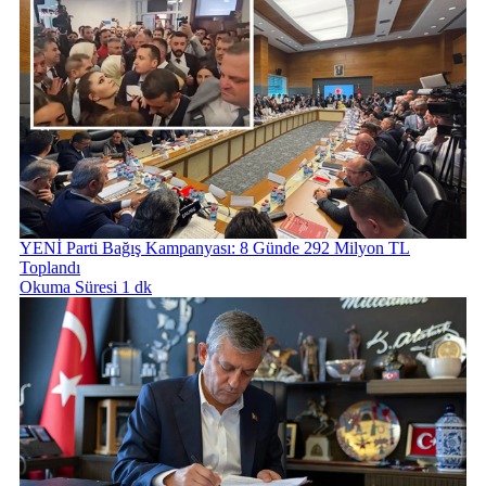
YENİ Parti Bağış Kampanyası: 8 Günde 292 Milyon TL
Toplandı
Okuma Süresi 1 dk