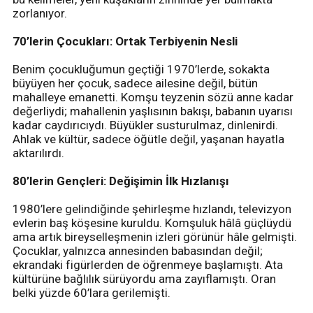
zorlanıyor.
70’lerin Çocukları: Ortak Terbiyenin Nesli
Benim çocukluğumun geçtiği 1970’lerde, sokakta
büyüyen her çocuk, sadece ailesine değil, bütün
mahalleye emanetti. Komşu teyzenin sözü anne kadar
değerliydi; mahallenin yaşlısının bakışı, babanın uyarısı
kadar caydırıcıydı. Büyükler susturulmaz, dinlenirdi.
Ahlak ve kültür, sadece öğütle değil, yaşanan hayatla
aktarılırdı.
80’lerin Gençleri: Değişimin İlk Hızlanışı
1980’lere gelindiğinde şehirleşme hızlandı, televizyon
evlerin baş köşesine kuruldu. Komşuluk hâlâ güçlüydü
ama artık bireyselleşmenin izleri görünür hâle gelmişti.
Çocuklar, yalnızca annesinden babasından değil;
ekrandaki figürlerden de öğrenmeye başlamıştı. Ata
kültürüne bağlılık sürüyordu ama zayıflamıştı. Oran
belki yüzde 60’lara gerilemişti.