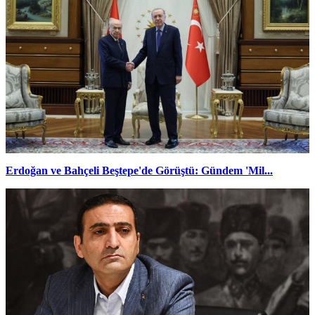
Erdoğan ve Bahçeli Beştepe'de Görüştü: Gündem 'Mil...