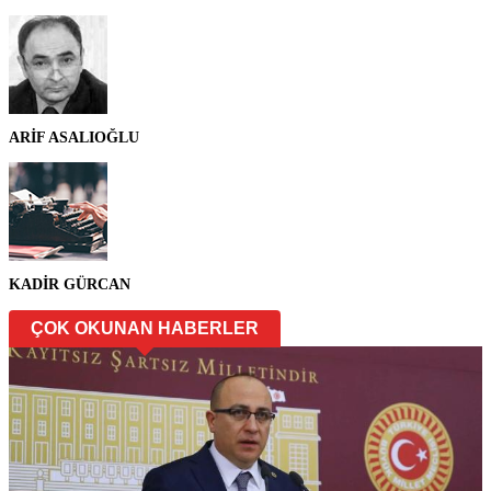
ARİF ASALIOĞLU
KADİR GÜRCAN
ÇOK OKUNAN HABERLER