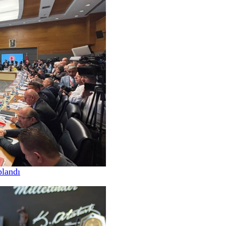
landı