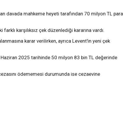
 açılan davada mahkeme heyeti tarafından 70 milyon TL para
arklı karşılıksız çek düzenlediği kararına vardı.
lanmasına karar verilirken, ayrıca Levent'in yeni çek
0 Haziran 2025 tarihinde 50 milyon 83 bin TL değerinde
ra cezasını ödememesi durumunda ise cezaevine