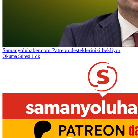
Samanyoluhaber.com Patreon desteklerinizi bekliyor
Okuma Süresi 1 dk