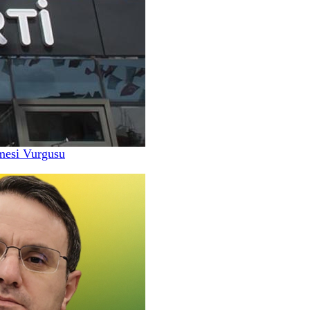
nmesi Vurgusu