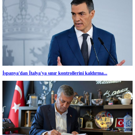
İspanya'dan İtalya'ya sınır kontrollerini kaldırma...