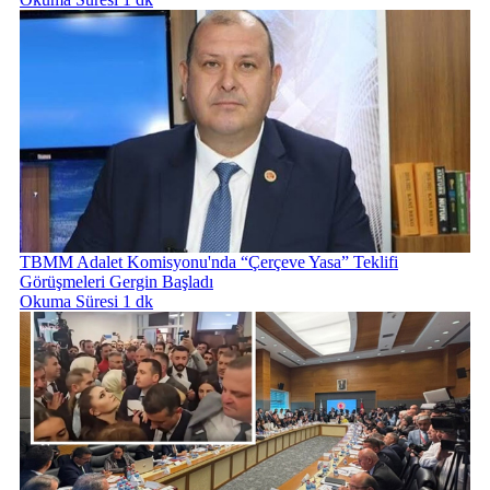
TBMM Adalet Komisyonu'nda “Çerçeve Yasa” Teklifi
Görüşmeleri Gergin Başladı
Okuma Süresi 1 dk