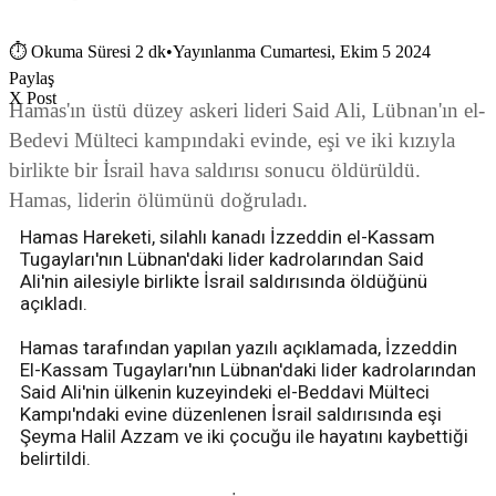
⏱
Okuma Süresi 2 dk
•
Yayınlanma Cumartesi, Ekim 5 2024
Paylaş
X Post
Hamas'ın üstü düzey askeri lideri Said Ali, Lübnan'ın el-
Bedevi Mülteci kampındaki evinde, eşi ve iki kızıyla
birlikte bir İsrail hava saldırısı sonucu öldürüldü.
Hamas, liderin ölümünü doğruladı.
Hamas Hareketi, silahlı kanadı İzzeddin el-Kassam
Tugayları'nın Lübnan'daki lider kadrolarından Said
Ali'nin ailesiyle birlikte İsrail saldırısında öldüğünü
açıkladı.
Hamas tarafından yapılan yazılı açıklamada, İzzeddin
El-Kassam Tugayları'nın Lübnan'daki lider kadrolarından
Said Ali'nin ülkenin kuzeyindeki el-Beddavi Mülteci
Kampı'ndaki evine düzenlenen İsrail saldırısında eşi
Şeyma Halil Azzam ve iki çocuğu ile hayatını kaybettiği
belirtildi.