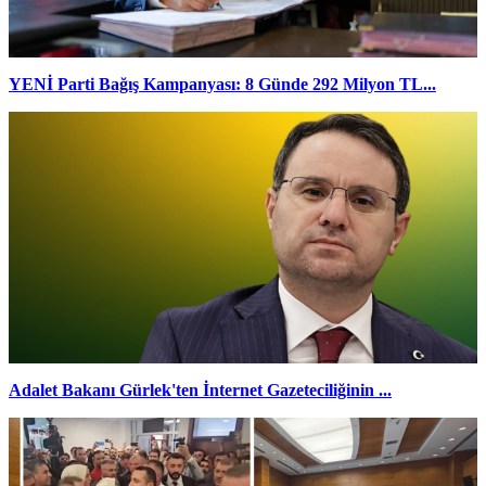
YENİ Parti Bağış Kampanyası: 8 Günde 292 Milyon TL...
Adalet Bakanı Gürlek'ten İnternet Gazeteciliğinin ...