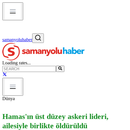
samanyoluhaber
Loading rates...
Dünya
Hamas'ın üst düzey askeri lideri,
ailesiyle birlikte öldürüldü