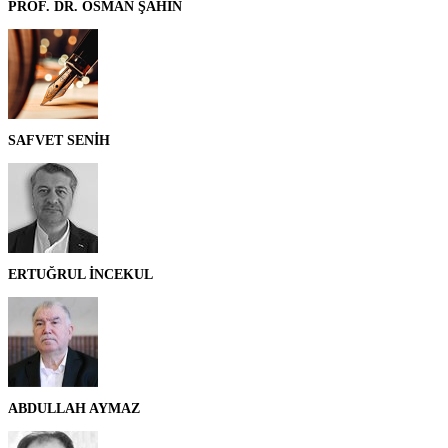
PROF. DR. OSMAN ŞAHİN
SAFVET SENİH
ERTUĞRUL İNCEKUL
ABDULLAH AYMAZ