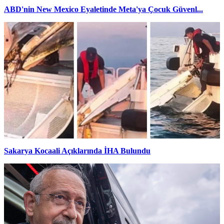
ABD'nin New Mexico Eyaletinde Meta'ya Çocuk Güvenl...
Sakarya Kocaali Açıklarında İHA Bulundu