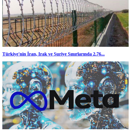
Türkiye'nin İran, Irak ve Suriye Sınırlarında 2.76...