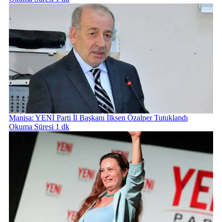
Manisa: YENİ Parti İl Başkanı İlksen Özalper Tutuklandı
Okuma Süresi 1 dk