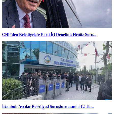
CHP'den Belediyelere Parti İçi Denetim: Henüz Soru...
İstanbul: Avcılar Belediyesi Soruşturmasında 12 Tu...