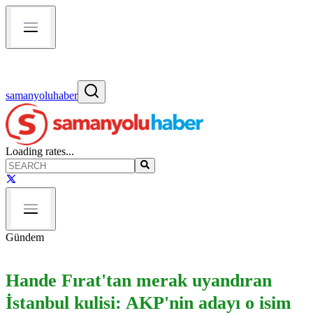
samanyoluhaber
Loading rates...
Gündem
Hande Fırat'tan merak uyandıran
İstanbul kulisi: AKP'nin adayı o isim