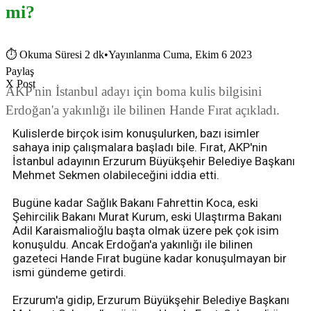
mi?
⏱
Okuma Süresi 2 dk
•
Yayınlanma Cuma, Ekim 6 2023
Paylaş
X Post
AKP'nin İstanbul adayı için boma kulis bilgisini
Erdoğan'a yakınlığı ile bilinen Hande Fırat açıkladı.
Kulislerde birçok isim konuşulurken, bazı isimler
sahaya inip çalışmalara başladı bile. Fırat, AKP'nin
İstanbul adayının Erzurum Büyükşehir Belediye Başkanı
Mehmet Sekmen olabileceğini iddia etti.
Bugüne kadar Sağlık Bakanı Fahrettin Koca, eski
Şehircilik Bakanı Murat Kurum, eski Ulaştırma Bakanı
Adil Karaismalioğlu başta olmak üzere pek çok isim
konuşuldu. Ancak Erdoğan'a yakınlığı ile bilinen
gazeteci Hande Fırat bugüne kadar konuşulmayan bir
ismi gündeme getirdi.
Erzurum'a gidip, Erzurum Büyükşehir Belediye Başkanı