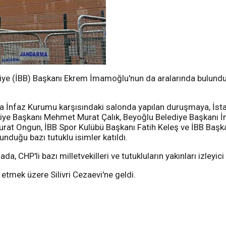
ye (İBB) Başkanı Ekrem İmamoğlu'nun da aralarında bulunduğu
 İnfaz Kurumu karşısındaki salonda yapılan duruşmaya, İst
iye Başkanı Mehmet Murat Çalık, Beyoğlu Belediye Başkanı İn
t Ongun, İBB Spor Kulübü Başkanı Fatih Keleş ve İBB Başkan
duğu bazı tutuklu isimler katıldı.
, CHP'li bazı milletvekilleri ve tutukluların yakınları izleyici 
etmek üzere Silivri Cezaevi'ne geldi.