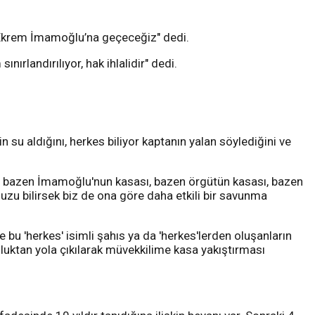
Ekrem İmamoğlu’na geçeceğiz" dedi.
rlandırılıyor, hak ihlalidir" dedi.
su aldığını, herkes biliyor kaptanın yalan söylediğini ve
'i bazen İmamoğlu'nun kasası, bazen örgütün kasası, bazen
uzu bilirsek biz de ona göre daha etkili bir savunma
 bu 'herkes' isimli şahıs ya da 'herkes'lerden oluşanların
luktan yola çıkılarak müvekkilime kasa yakıştırması