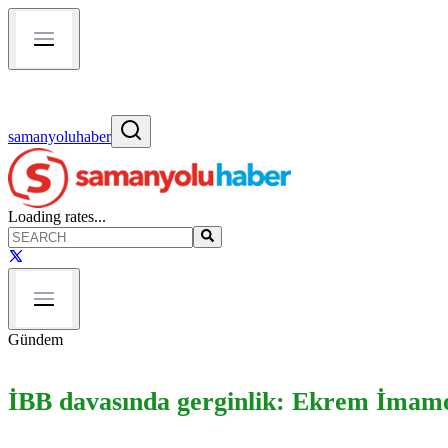
samanyoluhaber
Loading rates...
Gündem
İBB davasında gerginlik: Ekrem İmamo