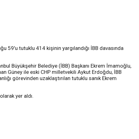
 59'u tutuklu 414 kişinin yargılandığı İBB davasında
anbul Büyükşehir Belediye (İBB) Başkanı Ekrem İmamoğlu,
an Güney ile eski CHP milletvekili Aykut Erdoğdu, İBB
lığı görevinden uzaklaştırılan tutuklu sanık Ekrem
olarak yer aldı.