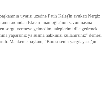
şkanının uyarısı üzerine Fatih Keleş'in avukatı Nergiz
, aranın ardından Ekrem İmamoğlu'nun savunmasına
en sorgu vermeye gelmedim, taleplerimi dile getirmek
ma yaparsınız ya susma hakkınızı kullanırsınız" demesi
landı. Mahkeme başkanı, "Burası senin yargılayacağın