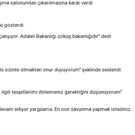
şma salonundan çıkarılmasına karar verdi.
i gösterdi.
şıyor. Adalet Bakanlığı çöküş bakanlığıdır" dedi.
 sizinle olmaktan onur duyuyorum" şeklinde seslendi.
 ilgili tespitlerimi dinlemeniz gerektiğini düşünüyorum"
 devam ediyor yargılama. En son savunma yapmak istediniz.