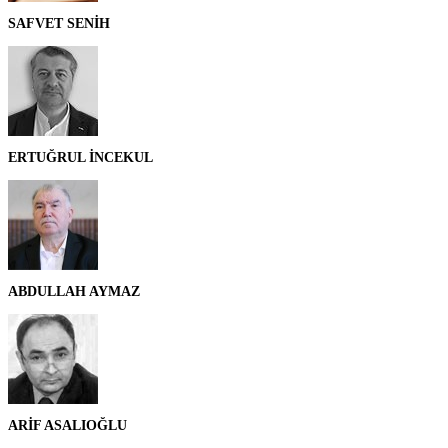
SAFVET SENİH
ERTUĞRUL İNCEKUL
ABDULLAH AYMAZ
ARİF ASALIOĞLU