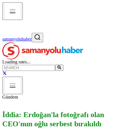
samanyoluhaber
Loading rates...
Gündem
İddia: Erdoğan'la fotoğrafı olan
CEO'nun oğlu serbest bırakıldı