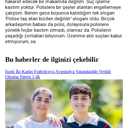
hakaret edecek bir makamda değilim. Suç işleme
kastım yoktur. Polislere bir şeyler atanları engellemeye
çalıştım. Benim gece boyunca katıldığım tek slogan
'Polise taş atan bizden değildir' sloganı oldu. Birçok
arkadaşımın babası da polis, dolayısıyla polislere
yönelik hiçbir kastım olmadı, olamaz da. Polislerin
yaşadığı zorlukları biliyorum. Üzerime atılı suçları kabul
etmiyorum, se
Bu haberler de ilginizi çekebilir
İranlı İki Kadın Futbolcuya Avustralya Vatandaşlığı Verildi
Okuma Süresi 1 dk