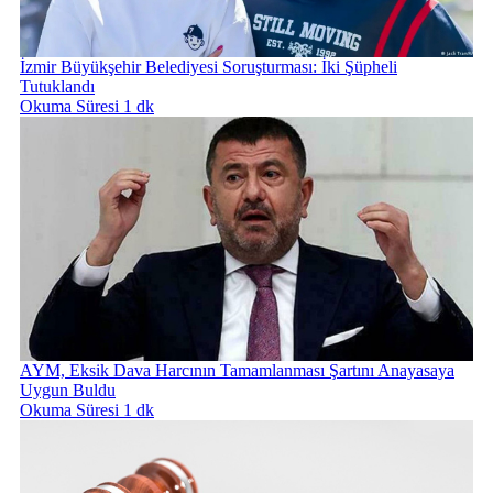
İzmir Büyükşehir Belediyesi Soruşturması: İki Şüpheli
Tutuklandı
Okuma Süresi 1 dk
AYM, Eksik Dava Harcının Tamamlanması Şartını Anayasaya
Uygun Buldu
Okuma Süresi 1 dk