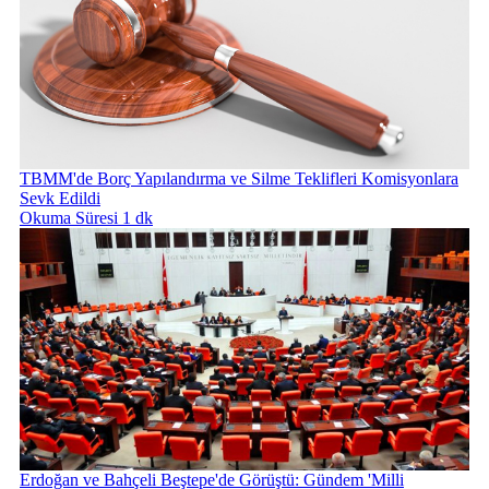
TBMM'de Borç Yapılandırma ve Silme Teklifleri Komisyonlara
Sevk Edildi
Okuma Süresi 1 dk
Erdoğan ve Bahçeli Beştepe'de Görüştü: Gündem 'Milli