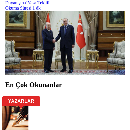
Dayanışma' Yasa Teklifi
Okuma Süresi 1 dk
En Çok Okunanlar
YAZARLAR