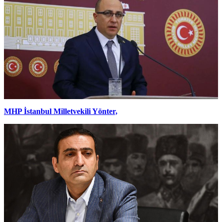
MHP İstanbul Milletvekili Yönter,