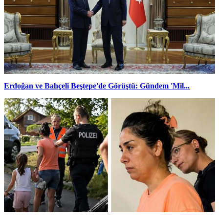
Erdoğan ve Bahçeli Beştepe'de Görüştü: Gündem 'Mil...