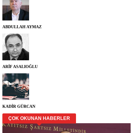
ABDULLAH AYMAZ
ARİF ASALIOĞLU
KADİR GÜRCAN
ÇOK OKUNAN HABERLER