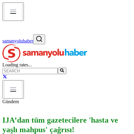
samanyoluhaber
Loading rates...
Gündem
IJA’dan tüm gazetecilere 'hasta ve
yaşlı mahpus' çağrısı!