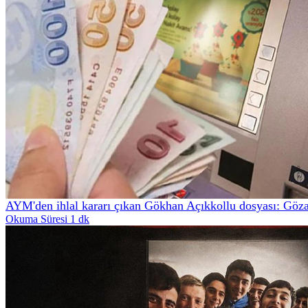
AYM'den ihlal kararı çıkan Gökhan Açıkkollu dosyası: Göza
Okuma Süresi 1 dk