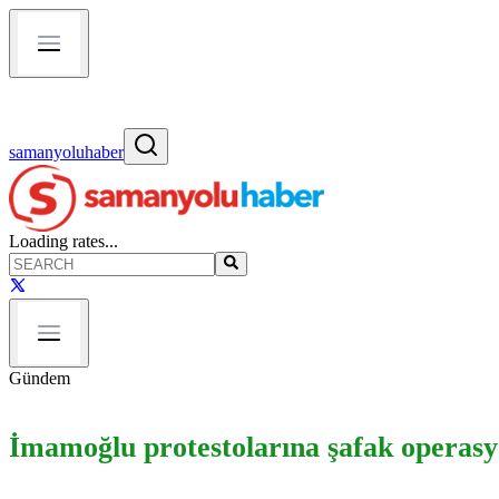
samanyoluhaber
Loading rates...
Gündem
İmamoğlu protestolarına şafak operasyo