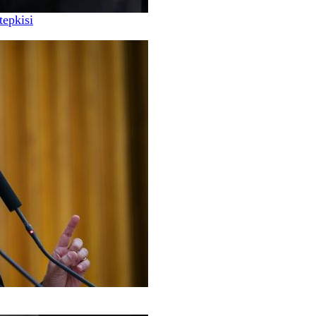
tepkisi