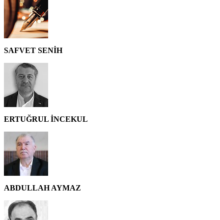
SAFVET SENİH
ERTUĞRUL İNCEKUL
ABDULLAH AYMAZ