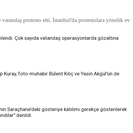
tandaş protesto etti. İstanbul'da protestolara yönelik ev
enlendi. Çok sayıda vatandaş operasyonlarda gözaltına
 Kuray, foto-muhabir Bülent Kılıç ve Yasin Akgül'ün de
nin Saraçhane’deki gösteriye katılımı gerekçe gösterilerek
ndılar" denildi.