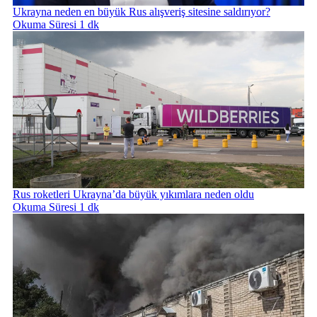
Ukrayna neden en büyük Rus alışveriş sitesine saldırıyor?
Okuma Süresi 1 dk
Rus roketleri Ukrayna’da büyük yıkımlara neden oldu
Okuma Süresi 1 dk