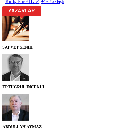
Kırdı, Euro/TL 54,94'e Yaklaştı
YAZARLAR
SAFVET SENİH
ERTUĞRUL İNCEKUL
ABDULLAH AYMAZ