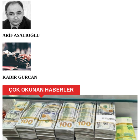
ARİF ASALIOĞLU
KADİR GÜRCAN
ÇOK OKUNAN HABERLER