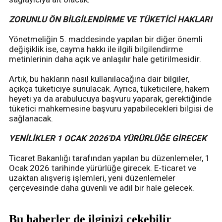
ZORUNLU ÖN BİLGİLENDİRME VE TÜKETİCİ HAKLARI
Yönetmeliğin 5. maddesinde yapılan bir diğer önemli
değişiklik ise, cayma hakkı ile ilgili bilgilendirme
metinlerinin daha açık ve anlaşılır hale getirilmesidir.
Artık, bu hakların nasıl kullanılacağına dair bilgiler,
açıkça tüketiciye sunulacak. Ayrıca, tüketicilere, hakem
heyeti ya da arabulucuya başvuru yaparak, gerektiğinde
tüketici mahkemesine başvuru yapabilecekleri bilgisi de
sağlanacak.
YENİLİKLER 1 OCAK 2026'DA YÜRÜRLÜĞE GİRECEK
Ticaret Bakanlığı tarafından yapılan bu düzenlemeler, 1
Ocak 2026 tarihinde yürürlüğe girecek. E-ticaret ve
uzaktan alışveriş işlemleri, yeni düzenlemeler
çerçevesinde daha güvenli ve adil bir hale gelecek.
Bu haberler de ilginizi çekebilir