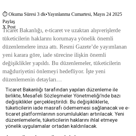
⏱
Okuma Süresi 3 dk
•
Yayınlanma Cumartesi, Mayıs 24 2025
Paylaş
X Post
Ticaret Bakanlığı, e-ticaret ve uzaktan alışverişlerde
tüketicilerin haklarını korumaya yönelik önemli
düzenlemelere imza attı. Resmi Gazete’de yayımlanan
yeni karara göre, iade sürecine ilişkin önemli
değişiklikler yapıldı. Bu düzenlemeler, tüketicilerin
mağduriyetini önlemeyi hedefliyor. İşte yeni
düzenlemenin detayları…
Ticaret Bakanlığı tarafından yapılan düzenleme ile
birlikte, Mesafeli Sözleşmeler Yönetmeliği’nde bazı
değişiklikler gerçekleştirildi. Bu değişikliklerle,
tüketicilerin iade masrafı ödememesi sağlanacak ve e-
ticaret platformlarının sorumlulukları artırılacak. Yeni
düzenlemelerle, tüketicilerin haklarını ihlal etmeye
yönelik uygulamalar ortadan kaldırılacak.