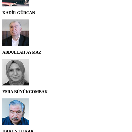
KADİR GÜRCAN
ABDULLAH AYMAZ
ESRA BÜYÜKCOMBAK
HARUN TOKAK