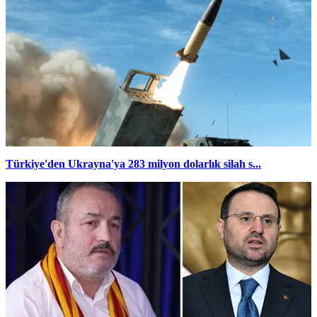
Türkiye'den Ukrayna'ya 283 milyon dolarlık silah s...