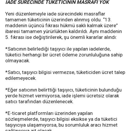
İADE SÜRECİNDE TÜKETİCİNİN MASRAFI YOK
Yeni düzenlemeyle iade sürecindeki masraflar
tamamen tüketicinin üzerinden alınmış oldu. “13.
maddenin üçüncü fıkrası hükmü saklı kalmak üzere”
ibaresi tamamen yürürlükten kaldırıldı. Aynı maddenin
5. fıkrası ise değiştirilerek, şu önemli kararlar alındı:
*Satıcının belirlediği taşıyıcı ile yapılan iadelerde,
tüketici herhangi bir ücret ödeme zorunluluğuna sahip
olmayacak.
*Satıcı, taşıyıcı bilgisi vermezse, tüketiciden ücret talep
edilemeyecek.
*Eğer satıcının belirttiği taşıyıcı, tüketicinin bulunduğu
yerde hizmet vermiyorsa, iade işlemi ücretsiz olarak
satıcı tarafından düzenlenecek.
*E-ticaret platformları üzerinden yapılan
sözleşmelerde, taşıyıcı bilgisi eksikse ya da tüketici
taşıyıcıya ulaşamıyorsa, bu sorumluluk aracı hizmet
sağlayıcıya ait olacak.