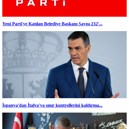
Yeni Parti'ye Katılan Belediye Başkanı Sayısı 232'...
İspanya'dan İtalya'ya sınır kontrollerini kaldırma...