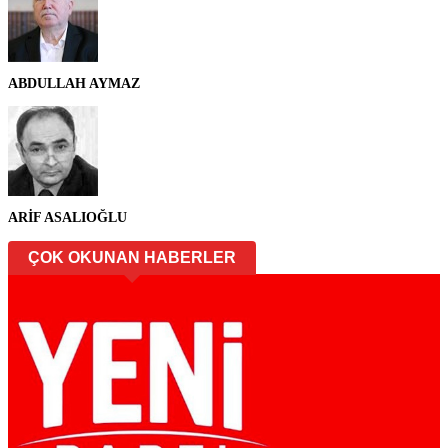
ABDULLAH AYMAZ
ARİF ASALIOĞLU
ÇOK OKUNAN HABERLER