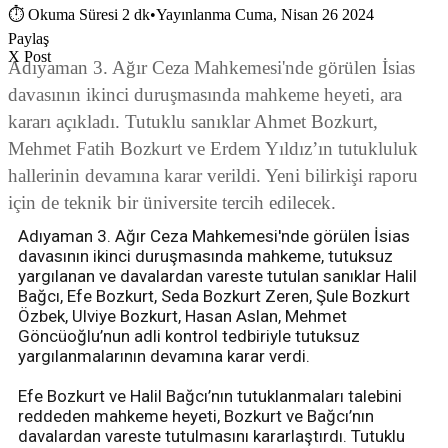
⏱
Okuma Süresi 2 dk
•
Yayınlanma Cuma, Nisan 26 2024
Paylaş
X Post
Adıyaman 3. Ağır Ceza Mahkemesi'nde görülen İsias
davasının ikinci duruşmasında mahkeme heyeti, ara
kararı açıkladı. Tutuklu sanıklar Ahmet Bozkurt,
Mehmet Fatih Bozkurt ve Erdem Yıldız’ın tutukluluk
hallerinin devamına karar verildi. Yeni bilirkişi raporu
için de teknik bir üniversite tercih edilecek.
Adıyaman 3. Ağır Ceza Mahkemesi'nde görülen İsias
davasının ikinci duruşmasında mahkeme, tutuksuz
yargılanan ve davalardan vareste tutulan sanıklar Halil
Bağcı, Efe Bozkurt, Seda Bozkurt Zeren, Şule Bozkurt
Özbek, Ulviye Bozkurt, Hasan Aslan, Mehmet
Göncüoğlu’nun adli kontrol tedbiriyle tutuksuz
yargılanmalarının devamına karar verdi.
Efe Bozkurt ve Halil Bağcı’nın tutuklanmaları talebini
reddeden mahkeme heyeti, Bozkurt ve Bağcı’nın
davalardan vareste tutulmasını kararlaştırdı. Tutuklu