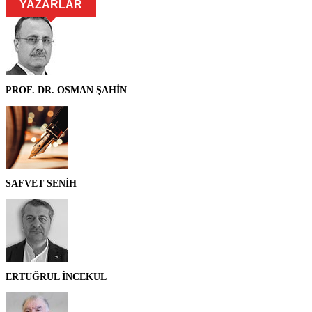
YAZARLAR
PROF. DR. OSMAN ŞAHİN
SAFVET SENİH
ERTUĞRUL İNCEKUL