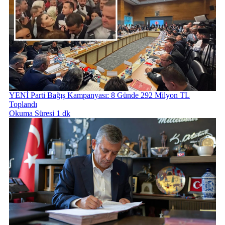
YENİ Parti Bağış Kampanyası: 8 Günde 292 Milyon TL
Toplandı
Okuma Süresi 1 dk