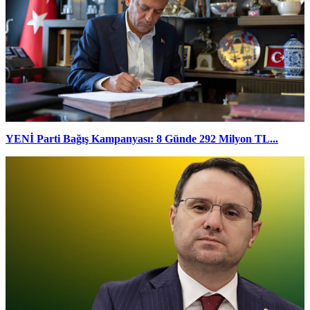
YENİ Parti Bağış Kampanyası: 8 Günde 292 Milyon TL...