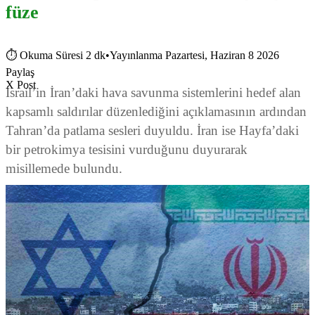
füze
⏱
Okuma Süresi 2 dk
•
Yayınlanma Pazartesi, Haziran 8 2026
Paylaş
X Post
İsrail’in İran’daki hava savunma sistemlerini hedef alan
kapsamlı saldırılar düzenlediğini açıklamasının ardından
Tahran’da patlama sesleri duyuldu. İran ise Hayfa’daki
bir petrokimya tesisini vurduğunu duyurarak
misillemede bulundu.