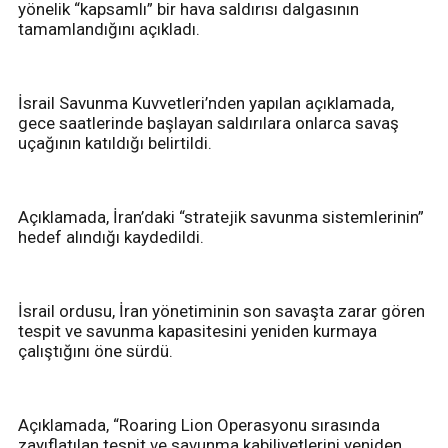
yönelik “kapsamlı” bir hava saldırısı dalgasının
tamamlandığını açıkladı.
İsrail Savunma Kuvvetleri’nden yapılan açıklamada,
gece saatlerinde başlayan saldırılara onlarca savaş
uçağının katıldığı belirtildi.
Açıklamada, İran’daki “stratejik savunma sistemlerinin”
hedef alındığı kaydedildi.
İsrail ordusu, İran yönetiminin son savaşta zarar gören
tespit ve savunma kapasitesini yeniden kurmaya
çalıştığını öne sürdü.
Açıklamada, “Roaring Lion Operasyonu sırasında
zayıflatılan tespit ve savunma kabiliyetlerini yeniden