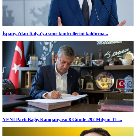
İspanya'dan İtalya'ya sınır kontrollerini kaldırma...
YENİ Parti Bağış Kampanyası: 8 Günde 292 Milyon TL...