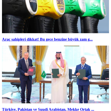
Araç sahipleri dikkat! Bu gece benzine büyük zam g...
Türkiye, Pakistan ve Suudi Arabistan, Mekke Ortak ...