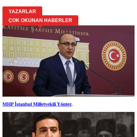
YAZARLAR
ÇOK OKUNAN HABERLER
MHP İstanbul Milletvekili Yönter,