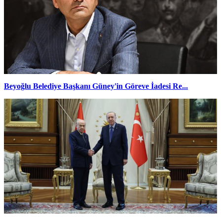
Beyoğlu Belediye Başkanı Güney'in Göreve İadesi Re...