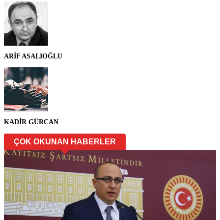
ARİF ASALIOĞLU
KADİR GÜRCAN
ÇOK OKUNAN HABERLER