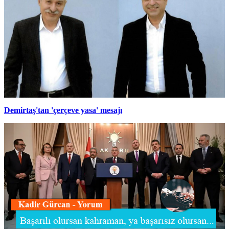
Demirtaş'tan 'çerçeve yasa' mesajı