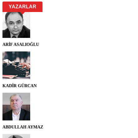
YAZARLAR
ARİF ASALIOĞLU
KADİR GÜRCAN
ABDULLAH AYMAZ