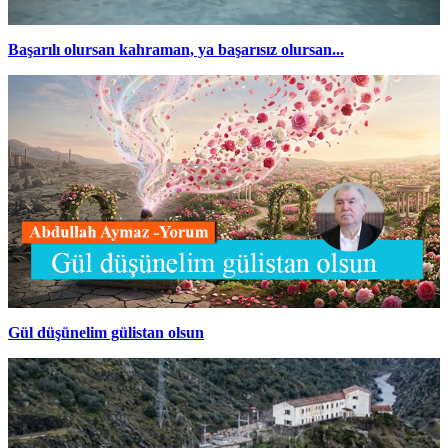
Başarılı olursan kahraman, ya başarısız olursan...
Gül düşünelim gülistan olsun