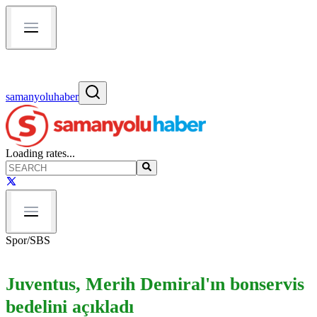
samanyoluhaber
Loading rates...
Spor
/
SBS
Juventus, Merih Demiral'ın bonservis
bedelini açıkladı