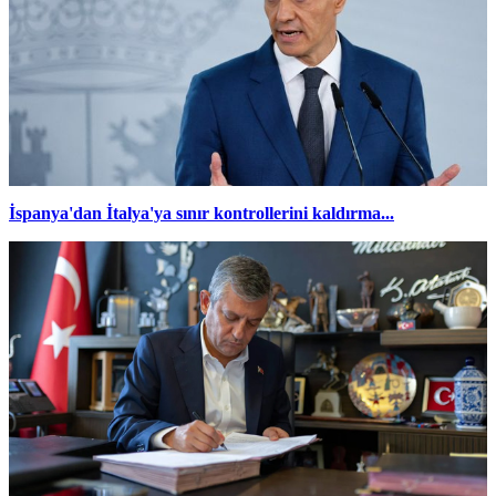
İspanya'dan İtalya'ya sınır kontrollerini kaldırma...