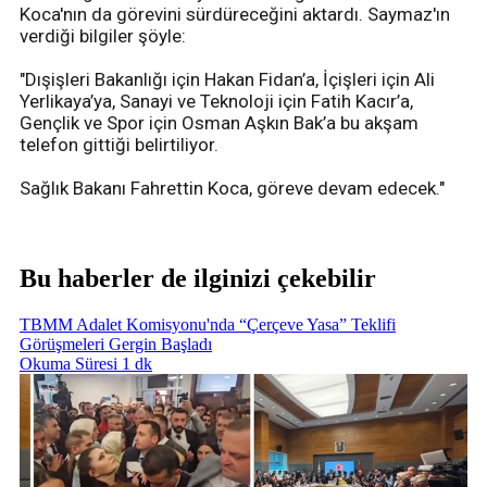
Koca'nın da görevini sürdüreceğini aktardı. Saymaz'ın
verdiği bilgiler şöyle:
"Dışişleri Bakanlığı için Hakan Fidan’a, İçişleri için Ali
Yerlikaya’ya, Sanayi ve Teknoloji için Fatih Kacır’a,
Gençlik ve Spor için Osman Aşkın Bak’a bu akşam
telefon gittiği belirtiliyor.
Sağlık Bakanı Fahrettin Koca, göreve devam edecek."
Bu haberler de ilginizi çekebilir
TBMM Adalet Komisyonu'nda “Çerçeve Yasa” Teklifi
Görüşmeleri Gergin Başladı
Okuma Süresi 1 dk