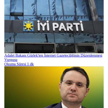
Adalet Bakanı Gürlek'ten İnternet Gazeteciliğinin Düzenlenmesi
Vurgusu
Okuma Süresi 1 dk