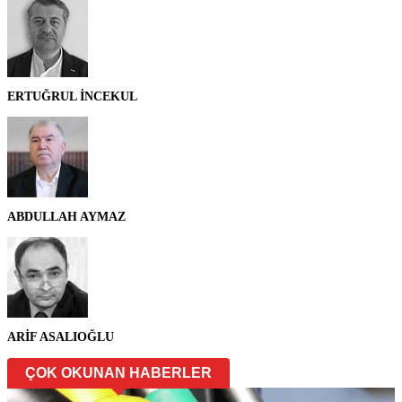
ERTUĞRUL İNCEKUL
ABDULLAH AYMAZ
ARİF ASALIOĞLU
ÇOK OKUNAN HABERLER