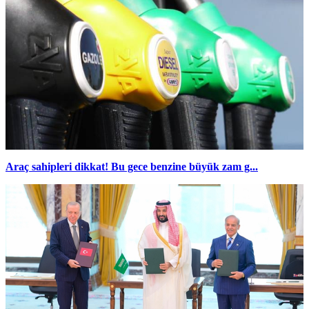
Araç sahipleri dikkat! Bu gece benzine büyük zam g...