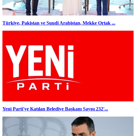
Türkiye, Pakistan ve Suudi Arabistan, Mekke Ortak ...
Yeni Parti'ye Katılan Belediye Başkanı Sayısı 232'...