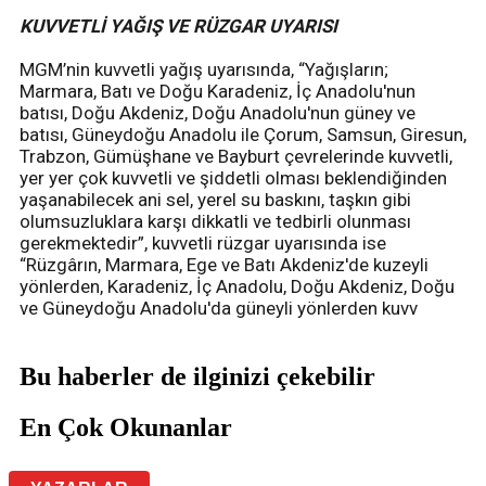
KUVVETLİ YAĞIŞ VE RÜZGAR UYARISI
MGM’nin kuvvetli yağış uyarısında, “Yağışların;
Marmara, Batı ve Doğu Karadeniz, İç Anadolu'nun
batısı, Doğu Akdeniz, Doğu Anadolu'nun güney ve
batısı, Güneydoğu Anadolu ile Çorum, Samsun, Giresun,
Trabzon, Gümüşhane ve Bayburt çevrelerinde kuvvetli,
yer yer çok kuvvetli ve şiddetli olması beklendiğinden
yaşanabilecek ani sel, yerel su baskını, taşkın gibi
olumsuzluklara karşı dikkatli ve tedbirli olunması
gerekmektedir”, kuvvetli rüzgar uyarısında ise
“Rüzgârın, Marmara, Ege ve Batı Akdeniz'de kuzeyli
yönlerden, Karadeniz, İç Anadolu, Doğu Akdeniz, Doğu
ve Güneydoğu Anadolu'da güneyli yönlerden kuvv
Bu haberler de ilginizi çekebilir
En Çok Okunanlar