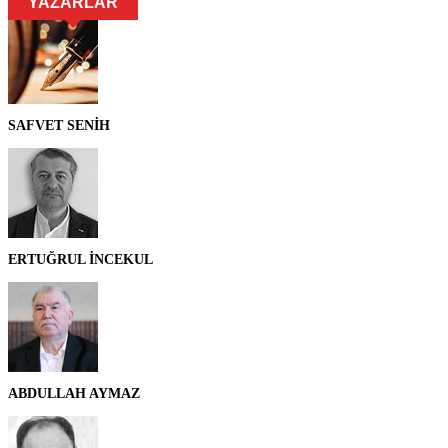
YAZARLAR
SAFVET SENİH
ERTUĞRUL İNCEKUL
ABDULLAH AYMAZ