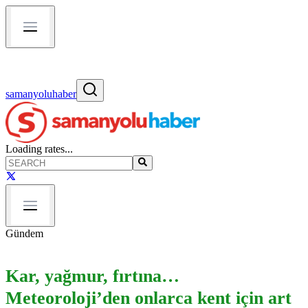
samanyoluhaber
Loading rates...
Gündem
Kar, yağmur, fırtına…
Meteoroloji’den onlarca kent için art