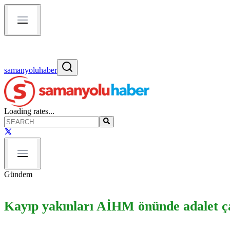
samanyoluhaber
Loading rates...
Gündem
Kayıp yakınları AİHM önünde adalet ça