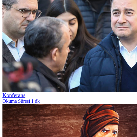
Konferans
Okuma Süresi 1 dk