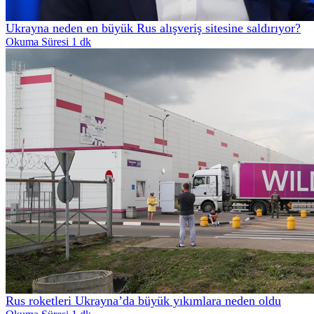
Ukrayna neden en büyük Rus alışveriş sitesine saldırıyor?
Okuma Süresi 1 dk
Rus roketleri Ukrayna’da büyük yıkımlara neden oldu