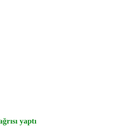
ğrısı yaptı