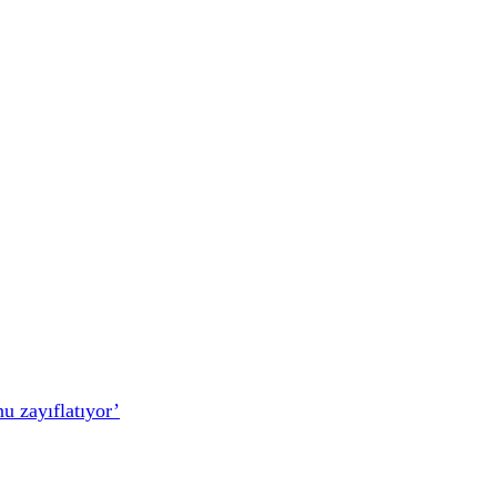
u zayıflatıyor’