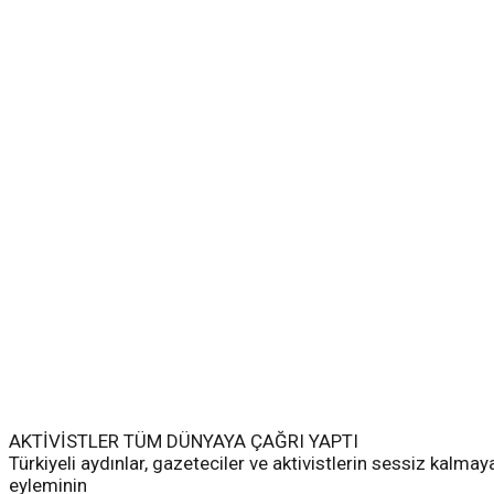
AKTİVİSTLER TÜM DÜNYAYA ÇAĞRI YAPTI
Türkiyeli aydınlar, gazeteciler ve aktivistlerin sessiz kalm
eyleminin