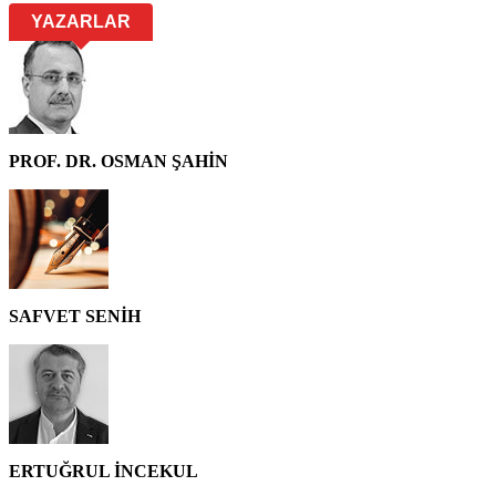
YAZARLAR
PROF. DR. OSMAN ŞAHİN
SAFVET SENİH
ERTUĞRUL İNCEKUL