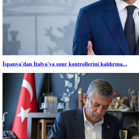
İspanya'dan İtalya'ya sınır kontrollerini kaldırma...