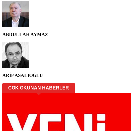
ABDULLAH AYMAZ
ARİF ASALIOĞLU
ÇOK OKUNAN HABERLER