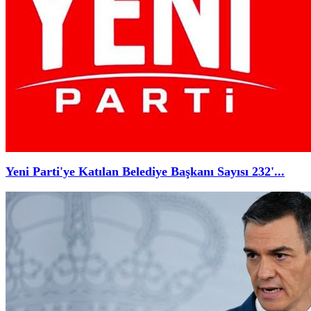
Yeni Parti'ye Katılan Belediye Başkanı Sayısı 232'...