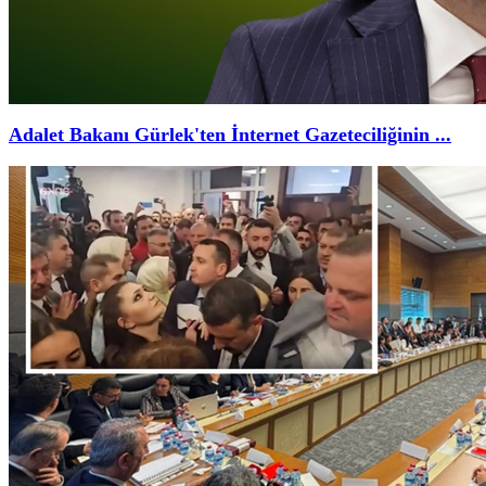
Adalet Bakanı Gürlek'ten İnternet Gazeteciliğinin ...