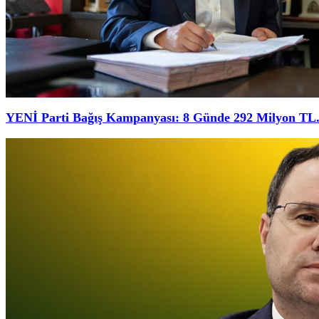
YENİ Parti Bağış Kampanyası: 8 Günde 292 Milyon TL.