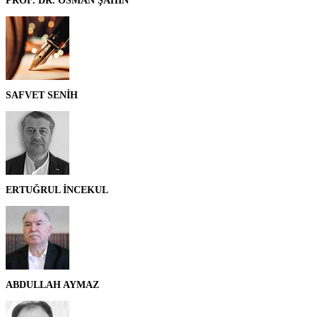
PROF. DR. OSMAN ŞAHİN
SAFVET SENİH
ERTUĞRUL İNCEKUL
ABDULLAH AYMAZ