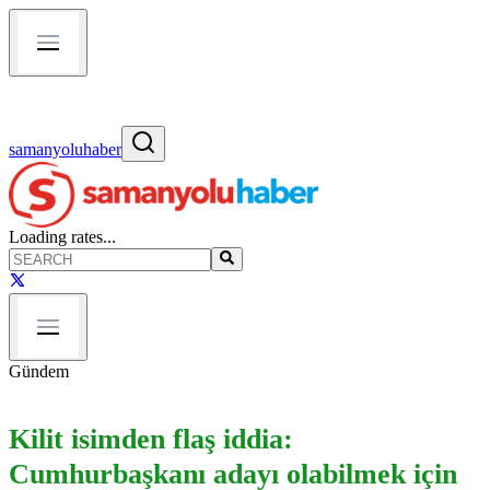
samanyoluhaber
Loading rates...
Gündem
Kilit isimden flaş iddia:
Cumhurbaşkanı adayı olabilmek için