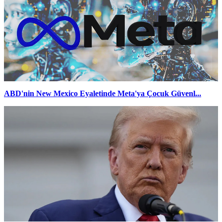
ABD'nin New Mexico Eyaletinde Meta'ya Çocuk Güvenl...