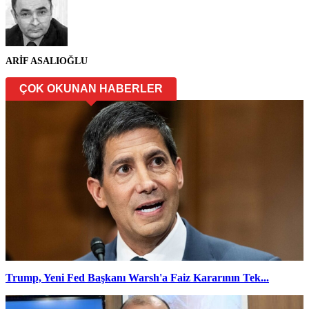
ARİF ASALIOĞLU
ÇOK OKUNAN HABERLER
Trump, Yeni Fed Başkanı Warsh'a Faiz Kararının Tek...