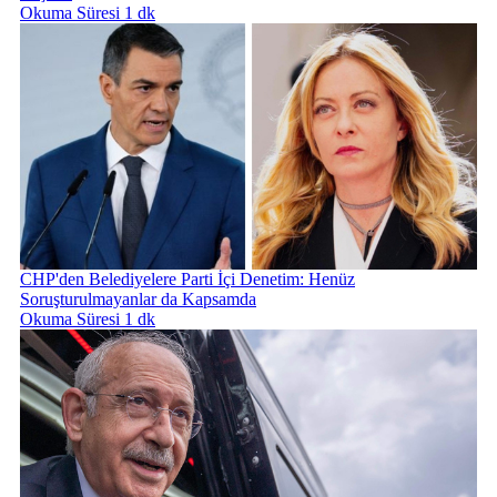
Okuma Süresi 1 dk
CHP'den Belediyelere Parti İçi Denetim: Henüz
Soruşturulmayanlar da Kapsamda
Okuma Süresi 1 dk