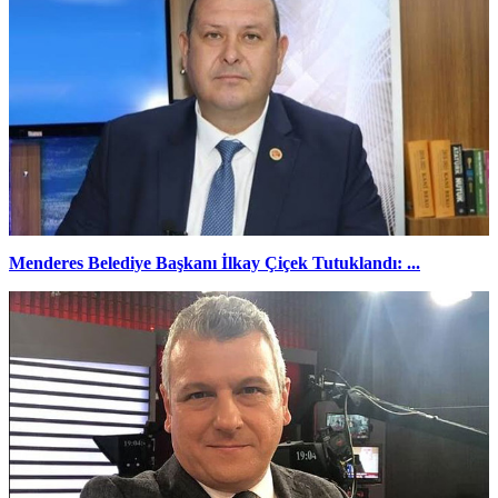
Menderes Belediye Başkanı İlkay Çiçek Tutuklandı: ...