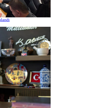
landı