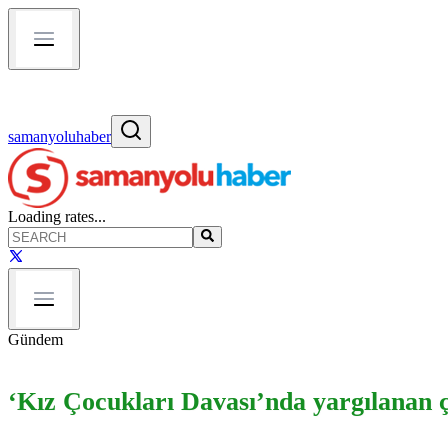
samanyoluhaber
Loading rates...
Gündem
‘Kız Çocukları Davası’nda yargılanan ç