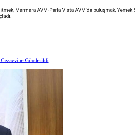
 gitmek, Marmara AVM-Perla Vista AVM’de buluşmak, Yemek S
çladı.
 Cezaevine Gönderildi