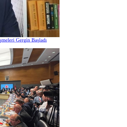
meleri Gergin Başladı