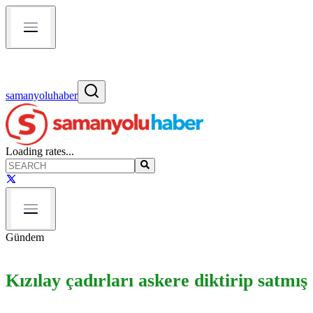
samanyoluhaber
Loading rates...
Gündem
Kızılay çadırları askere diktirip satmış