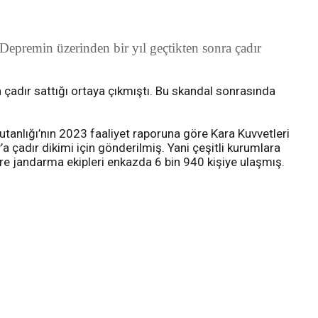
 Depremin üzerinden bir yıl geçtikten sonra çadır
çadır sattığı ortaya çıkmıştı. Bu skandal sonrasında
tanlığı’nın 2023 faaliyet raporuna göre Kara Kuvvetleri
çadır dikimi için gönderilmiş. Yani çeşitli kurumlara
göre jandarma ekipleri enkazda 6 bin 940 kişiye ulaşmış.