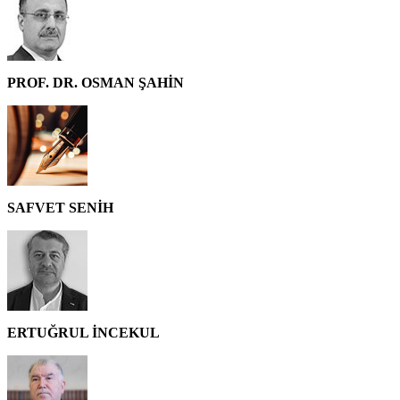
PROF. DR. OSMAN ŞAHİN
SAFVET SENİH
ERTUĞRUL İNCEKUL