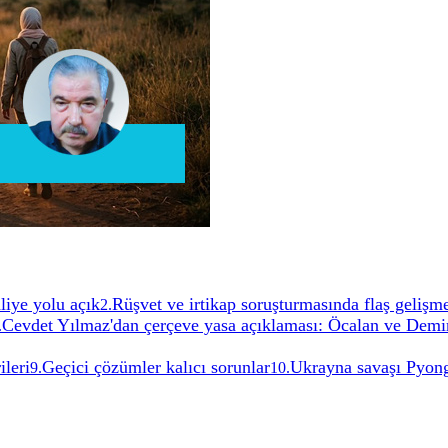
liye yolu açık
Rüşvet ve irtikap soruşturmasında flaş gelişm
2
.
Cevdet Yılmaz'dan çerçeve yasa açıklaması: Öcalan ve Demir
.
ileri
Geçici çözümler kalıcı sorunlar
Ukrayna savaşı Pyong
9
.
10
.