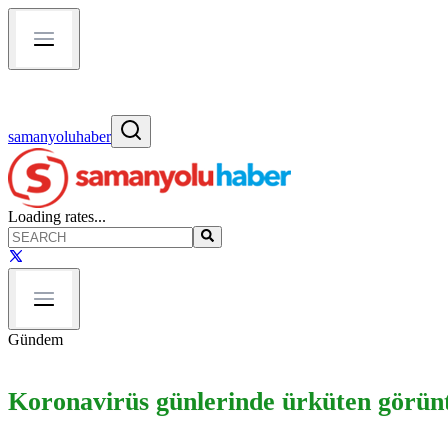
samanyoluhaber
Loading rates...
Gündem
Koronavirüs günlerinde ürküten görün