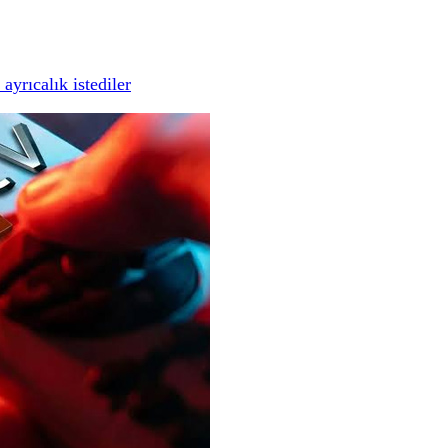
yrıcalık istediler