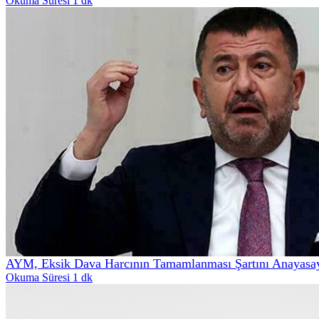
Okuma Süresi 1 dk
AYM, Eksik Dava Harcının Tamamlanması Şartını Anayasa
Okuma Süresi 1 dk