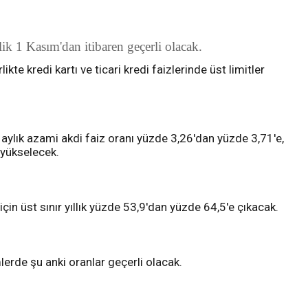
lik 1 Kasım'dan itibaren geçerli olacak.
kte kredi kartı ve ticari kredi faizlerinde üst limitler
in aylık azami akdi faiz oranı yüzde 3,26'dan yüzde 3,71'e,
 yükselecek.
için üst sınır yıllık yüzde 53,9'dan yüzde 64,5'e çıkacak.
mlerde şu anki oranlar geçerli olacak.