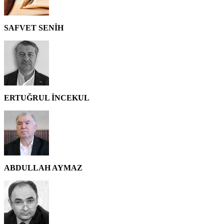
SAFVET SENİH
ERTUĞRUL İNCEKUL
ABDULLAH AYMAZ