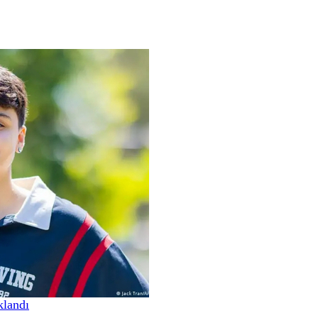
klandı