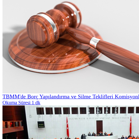
TBMM'de Borç Yapılandırma ve Silme Teklifleri Komisyonl
Okuma Süresi 1 dk