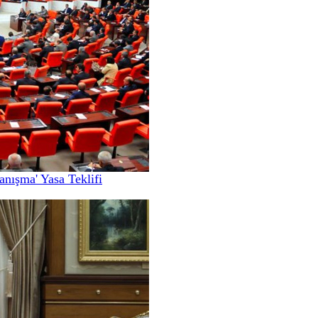
nışma' Yasa Teklifi