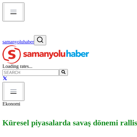
samanyoluhaber
Loading rates...
Ekonomi
Küresel piyasalarda savaş dönemi rallisi