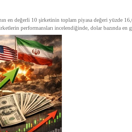
n en değerli 10 şirketinin toplam piyasa değeri yüzde 16,6
irketlerin performansları incelendiğinde, dolar bazında en gü