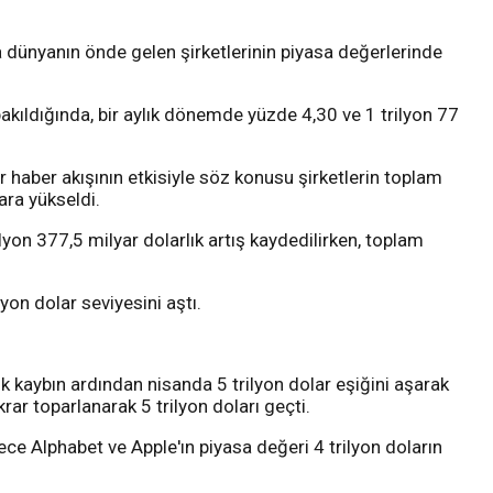
na dünyanın önde gelen şirketlerinin piyasa değerlerinde
akıldığında, bir aylık dönemde yüzde 4,30 ve 1 trilyon 77
air haber akışının etkisiyle söz konusu şirketlerin toplam
ara yükseldi.
yon 377,5 milyar dolarlık artış kaydedilirken, toplam
on dolar seviyesini aştı.
ık kaybın ardından nisanda 5 trilyon dolar eşiğini aşarak
ar toparlanarak 5 trilyon doları geçti.
lece Alphabet ve Apple'ın piyasa değeri 4 trilyon doların