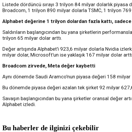
Listede dördüncü sırayı 3 trilyon 84 milyar dolarlık piyasa de
Broadcom, 1 trilyon 890 milyar dolarla TSMC, 1 trilyon 769 m
Alphabet değerine 1 trilyon dolardan fazla kattı, sadec
Saldırıların başlangıcından bu yana şirketlerin performansl
trilyon 65 milyar dolar arttı.
Değer artışında Alphabet'i 923,6 milyar dolarla Nvidia izle
milyar dolar, Microsoft'un ise yaklaşık 167 milyar dolar arttı
Broadcom zirvede, Meta değer kaybetti
Aynı dönemde Saudi Aramco'nun piyasa değeri 158 milyar dol
Bu dönemde piyasa değeri azalan tek şirket 92 milyar 627
Savaşın başlangıcından bu yana şirketler oransal değer art
Alphabet izledi.
Bu haberler de ilginizi çekebilir