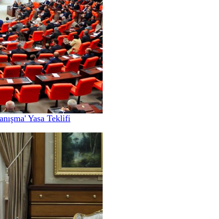
nışma' Yasa Teklifi