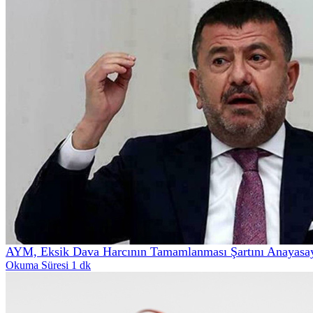
AYM, Eksik Dava Harcının Tamamlanması Şartını Anayasa
Okuma Süresi 1 dk