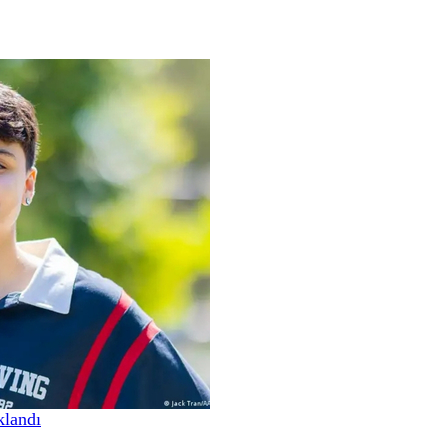
klandı