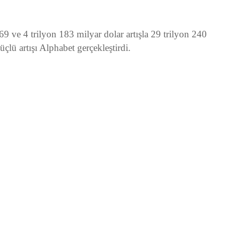
9 ve 4 trilyon 183 milyar dolar artışla 29 trilyon 240
çlü artışı Alphabet gerçekleştirdi.