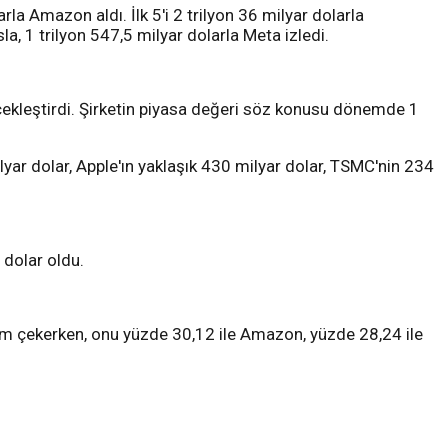
rla Amazon aldı. İlk 5'i 2 trilyon 36 milyar dolarla
a, 1 trilyon 547,5 milyar dolarla Meta izledi.
rçekleştirdi. Şirketin piyasa değeri söz konusu dönemde 1
yar dolar, Apple'ın yaklaşık 430 milyar dolar, TSMC'nin 234
 dolar oldu.
com çekerken, onu yüzde 30,12 ile Amazon, yüzde 28,24 ile