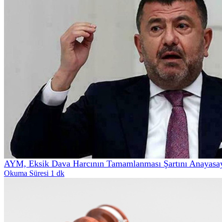
AYM, Eksik Dava Harcının Tamamlanması Şartını Anayasa
Okuma Süresi 1 dk