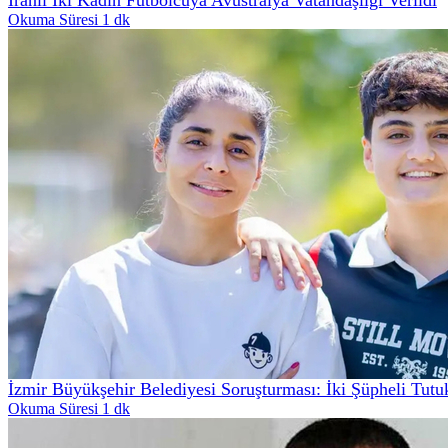
Okuma Süresi 1 dk
İzmir Büyükşehir Belediyesi Soruşturması: İki Şüpheli Tutu
Okuma Süresi 1 dk