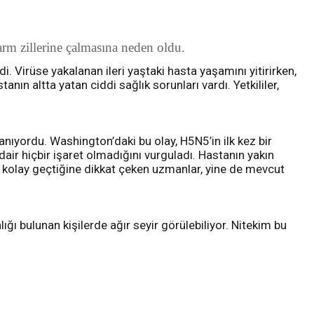
rm zillerine çalmasına neden oldu.
. Virüse yakalanan ileri yaştaki hasta yaşamını yitirirken,
ın altta yatan ciddi sağlık sorunları vardı. Yetkililer,
ıyordu. Washington’daki bu olay, H5N5’in ilk kez bir
 dair hiçbir işaret olmadığını vurguladı. Hastanın yakın
ha kolay geçtiğine dikkat çeken uzmanlar, yine de mevcut
lığı bulunan kişilerde ağır seyir görülebiliyor. Nitekim bu