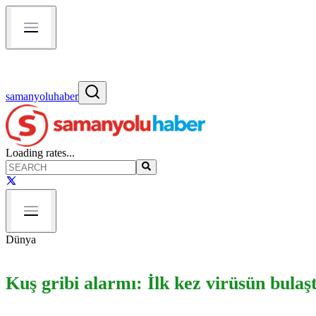
samanyoluhaber
Loading rates...
Dünya
Kuş gribi alarmı: İlk kez virüsün bulaşt