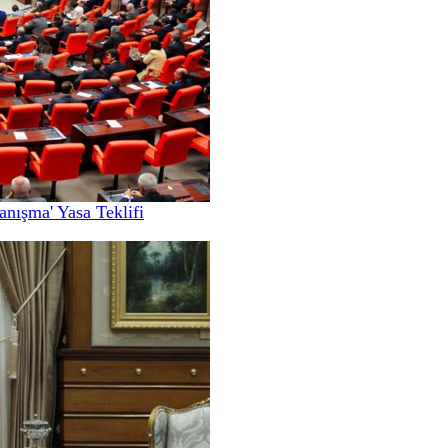
nışma' Yasa Teklifi