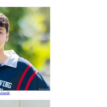
klandı