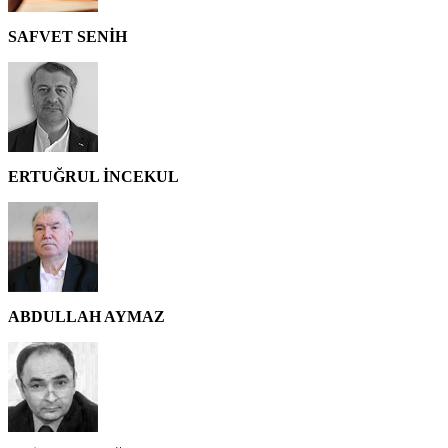
SAFVET SENİH
ERTUĞRUL İNCEKUL
ABDULLAH AYMAZ