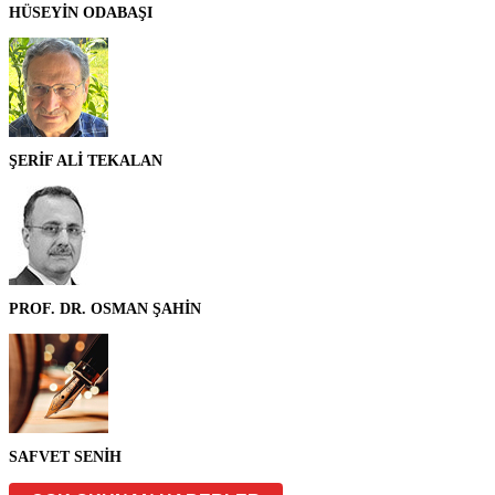
HÜSEYİN ODABAŞI
ŞERİF ALİ TEKALAN
PROF. DR. OSMAN ŞAHİN
SAFVET SENİH