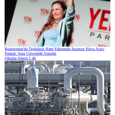
Bulgaristan'da Doğalgaz Hattı Yakınında İnsansız Hava Aracı
Patladı: Sınır Güvenliği Artırıldı
Okuma Süresi 1 dk