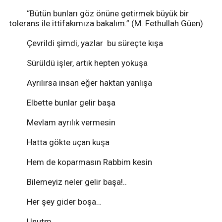
“Bütün bunları göz önüne getirmek büyük bir
tolerans ile ittifakımıza bakalım.” (M. Fethullah Güen)
Çevrildi şimdi, yazlar bu süreçte kışa
Sürüldü işler, artık hepten yokuşa
Ayrılırsa insan eğer haktan yanlışa
Elbette bunlar gelir başa
Mevlam ayrılık vermesin
Hatta gökte uçan kuşa
Hem de koparmasın Rabbim kesin
Bilemeyiz neler gelir başa!..
Her şey gider boşa…
Unutm