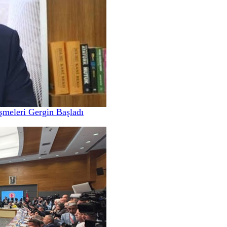
meleri Gergin Başladı