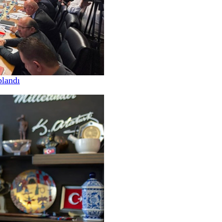
landı