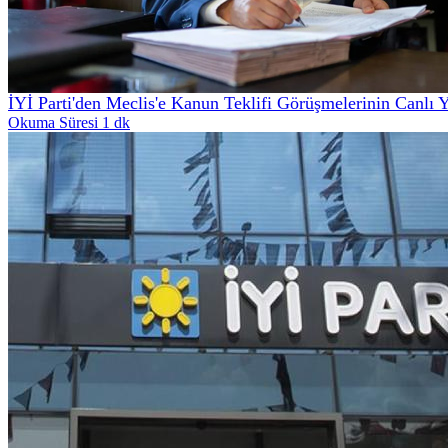
İYİ Parti'den Meclis'e Kanun Teklifi Görüşmelerinin Canlı 
Okuma Süresi 1 dk