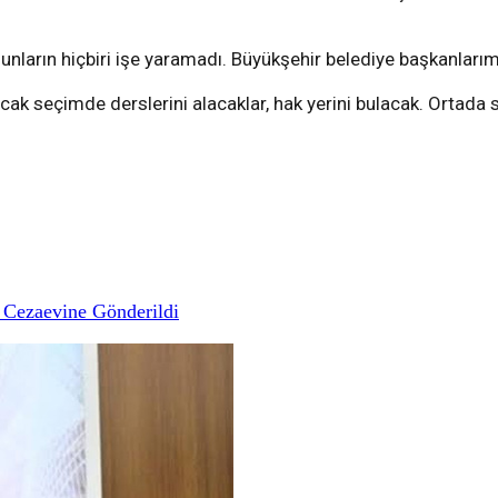
. Bunların hiçbiri işe yaramadı. Büyükşehir belediye başkanla
lacak seçimde derslerini alacaklar, hak yerini bulacak. Ortada 
 Cezaevine Gönderildi