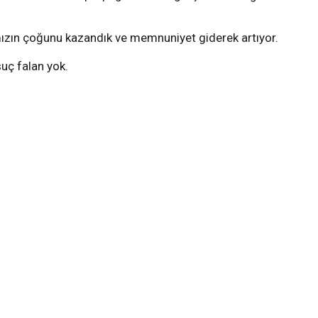
rımızın çoğunu kazandık ve memnuniyet giderek artıyor.
suç falan yok.