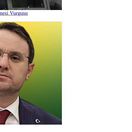
nmesi Vurgusu