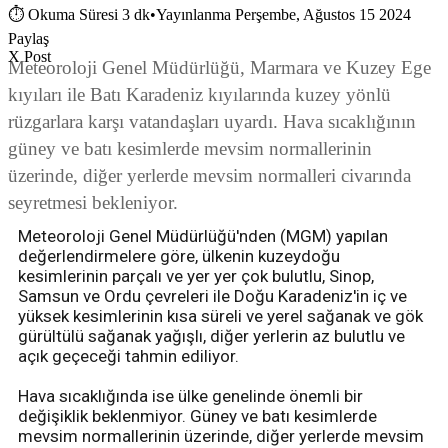
⏱
Okuma Süresi 3 dk
•
Yayınlanma Perşembe, Ağustos 15 2024
Paylaş
X Post
Meteoroloji Genel Müdürlüğü, Marmara ve Kuzey Ege
kıyıları ile Batı Karadeniz kıyılarında kuzey yönlü
rüzgarlara karşı vatandaşları uyardı. Hava sıcaklığının
güney ve batı kesimlerde mevsim normallerinin
üzerinde, diğer yerlerde mevsim normalleri civarında
seyretmesi bekleniyor.
Meteoroloji Genel Müdürlüğü'nden (MGM) yapılan
değerlendirmelere göre, ülkenin kuzeydoğu
kesimlerinin parçalı ve yer yer çok bulutlu, Sinop,
Samsun ve Ordu çevreleri ile Doğu Karadeniz'in iç ve
yüksek kesimlerinin kısa süreli ve yerel sağanak ve gök
gürültülü sağanak yağışlı, diğer yerlerin az bulutlu ve
açık geçeceği tahmin ediliyor.
Hava sıcaklığında ise ülke genelinde önemli bir
değişiklik beklenmiyor. Güney ve batı kesimlerde
mevsim normallerinin üzerinde, diğer yerlerde mevsim