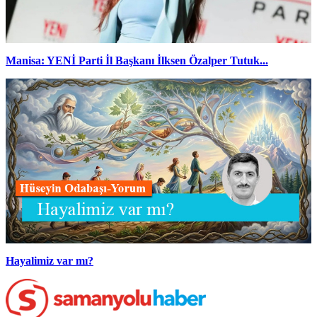
Manisa: YENİ Parti İl Başkanı İlksen Özalper Tutuk...
Hayalimiz var mı?