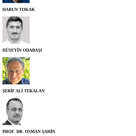
HARUN TOKAK
HÜSEYİN ODABAŞI
ŞERİF ALİ TEKALAN
PROF. DR. OSMAN ŞAHİN