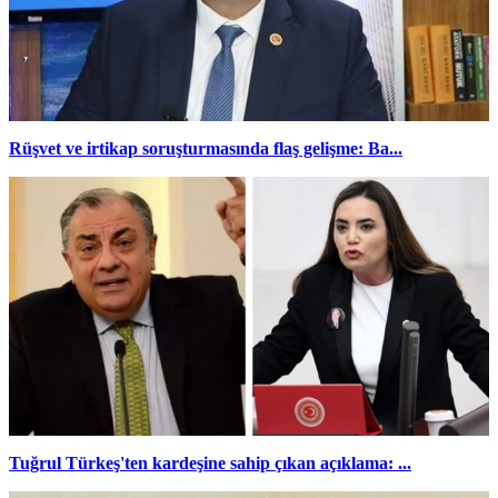
Rüşvet ve irtikap soruşturmasında flaş gelişme: Ba...
Tuğrul Türkeş'ten kardeşine sahip çıkan açıklama: ...