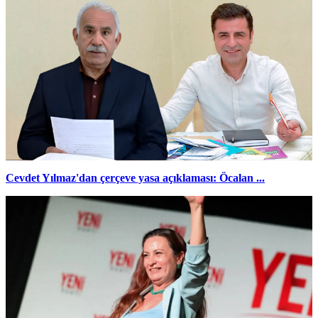
Cevdet Yılmaz'dan çerçeve yasa açıklaması: Öcalan ...