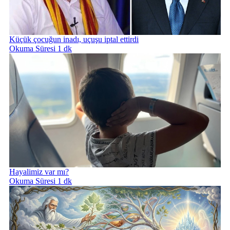
Küçük çocuğun inadı, uçuşu iptal ettirdi
Okuma Süresi 1 dk
Hayalimiz var mı?
Okuma Süresi 1 dk