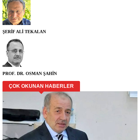
ŞERİF ALİ TEKALAN
PROF. DR. OSMAN ŞAHİN
ÇOK OKUNAN HABERLER