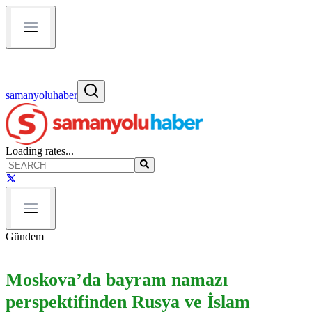
samanyoluhaber
Loading rates...
Gündem
Moskova’da bayram namazı
perspektifinden Rusya ve İslam