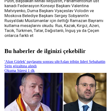
Putin, Başbakan Mihail Mişustin, Parlamentonun üst
kanadı Federasyon Konseyi Başkanı Valentina
Matviyenko, Duma Başkanı Vyaçeslav Volodin ve
Moskova Belediye Başkanı Sergey Sobyanin'in
Rusya'daki Müslümanlar için ilettiği Ramazan Bayramı
kutlama mesajlarını okudu. Rus, Kazak, Kırgız, Azeri,
Tacik, Türkmen, Tatar, Dağıstanlı, İnguş ya da Çeçen
onlarca farklı et
Bu haberler de ilginizi çekebilir
'Akın Gürlek' paylaşımı sonrası ultrAslan tribün lideri Sebahattin
Şirin gözaltına alındı
Okuma Süresi 1 dk