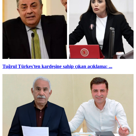
Tuğrul Türkeş'ten kardeşine sahip çıkan açıklama: ...