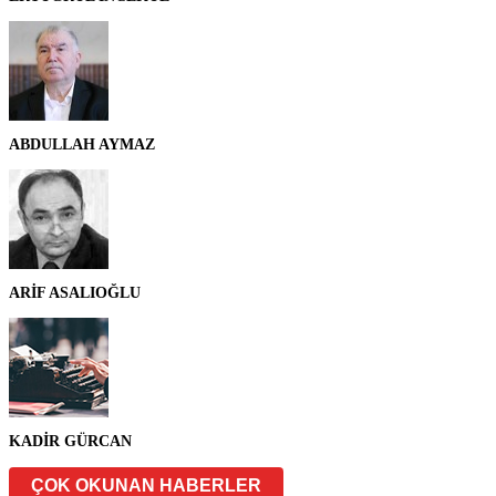
ABDULLAH AYMAZ
ARİF ASALIOĞLU
KADİR GÜRCAN
ÇOK OKUNAN HABERLER