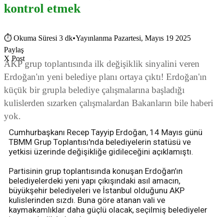
kontrol etmek
⏱
Okuma Süresi 3 dk
•
Yayınlanma Pazartesi, Mayıs 19 2025
Paylaş
X Post
AKP grup toplantısında ilk değişiklik sinyalini veren
Erdoğan'ın yeni belediye planı ortaya çıktı! Erdoğan'ın
küçük bir grupla belediye çalışmalarına başladığı
kulislerden sızarken çalışmalardan Bakanların bile haberi
yok.
Cumhurbaşkanı Recep Tayyip Erdoğan, 14 Mayıs günü
TBMM Grup Toplantısı'nda belediyelerin statüsü ve
yetkisi üzerinde değişikliğe gidileceğini açıklamıştı.
Partisinin grup toplantısında konuşan Erdoğan’ın
belediyelerdeki yeni yapı çıkışındaki asıl amacın,
büyükşehir belediyeleri ve İstanbul olduğunu AKP
kulislerinden sızdı. Buna göre atanan vali ve
kaymakamlıklar daha güçlü olacak, seçilmiş belediyeler