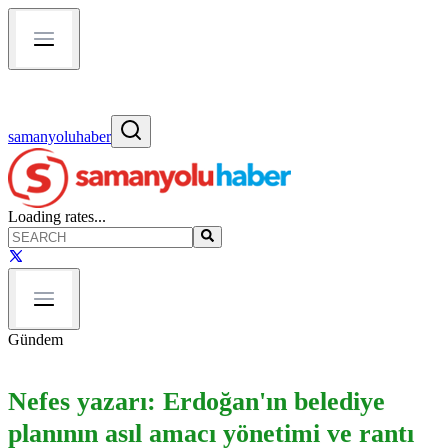
samanyoluhaber
Loading rates...
Gündem
Nefes yazarı: Erdoğan'ın belediye
planının asıl amacı yönetimi ve rantı