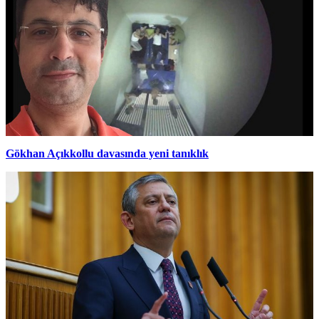
Gökhan Açıkkollu davasında yeni tanıklık