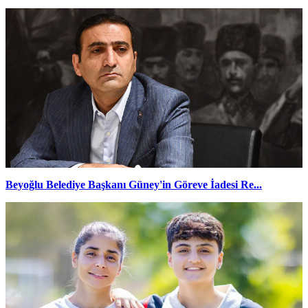
Beyoğlu Belediye Başkanı Güney'in Göreve İadesi Re...