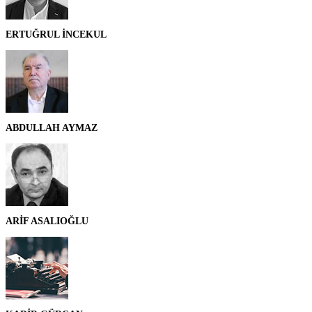
ERTUĞRUL İNCEKUL
ABDULLAH AYMAZ
ARİF ASALIOĞLU