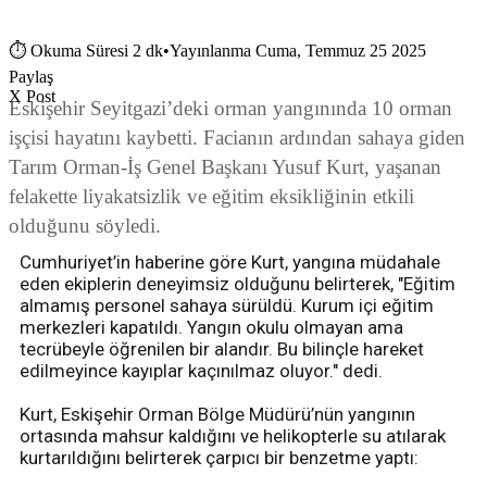
⏱
Okuma Süresi 2 dk
•
Yayınlanma Cuma, Temmuz 25 2025
Paylaş
X Post
Eskişehir Seyitgazi’deki orman yangınında 10 orman
işçisi hayatını kaybetti. Facianın ardından sahaya giden
Tarım Orman-İş Genel Başkanı Yusuf Kurt, yaşanan
felakette liyakatsizlik ve eğitim eksikliğinin etkili
olduğunu söyledi.
Cumhuriyet’in haberine göre Kurt, yangına müdahale
eden ekiplerin deneyimsiz olduğunu belirterek, "Eğitim
almamış personel sahaya sürüldü. Kurum içi eğitim
merkezleri kapatıldı. Yangın okulu olmayan ama
tecrübeyle öğrenilen bir alandır. Bu bilinçle hareket
edilmeyince kayıplar kaçınılmaz oluyor." dedi.
Kurt, Eskişehir Orman Bölge Müdürü’nün yangının
ortasında mahsur kaldığını ve helikopterle su atılarak
kurtarıldığını belirterek çarpıcı bir benzetme yaptı: