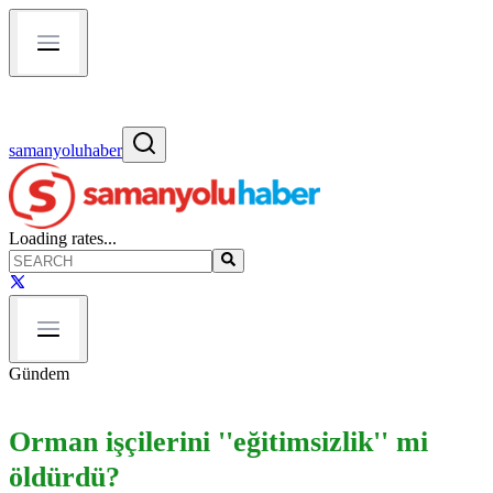
samanyoluhaber
Loading rates...
Gündem
Orman işçilerini ''eğitimsizlik'' mi
öldürdü?