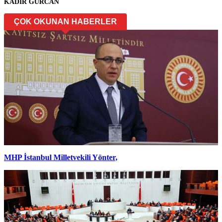
KADİR GÜRCAN
ÇOK OKUNAN HABERLER
MHP İstanbul Milletvekili Yönter,