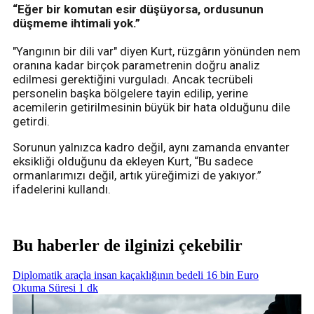
“Eğer bir komutan esir düşüyorsa, ordusunun
düşmeme ihtimali yok.”
"Yangının bir dili var" diyen Kurt, rüzgârın yönünden nem
oranına kadar birçok parametrenin doğru analiz
edilmesi gerektiğini vurguladı. Ancak tecrübeli
personelin başka bölgelere tayin edilip, yerine
acemilerin getirilmesinin büyük bir hata olduğunu dile
getirdi.
Sorunun yalnızca kadro değil, aynı zamanda envanter
eksikliği olduğunu da ekleyen Kurt, “Bu sadece
ormanlarımızı değil, artık yüreğimizi de yakıyor.”
ifadelerini kullandı.
Bu haberler de ilginizi çekebilir
Diplomatik araçla insan kaçaklığının bedeli 16 bin Euro
Okuma Süresi 1 dk