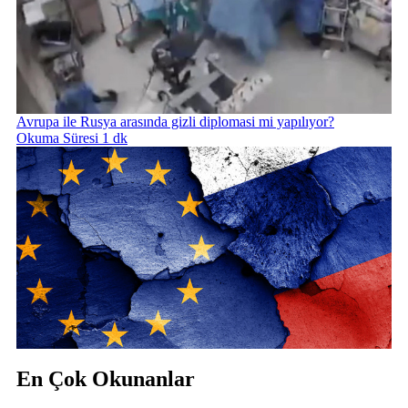
Avrupa ile Rusya arasında gizli diplomasi mi yapılıyor?
Okuma Süresi 1 dk
En Çok Okunanlar