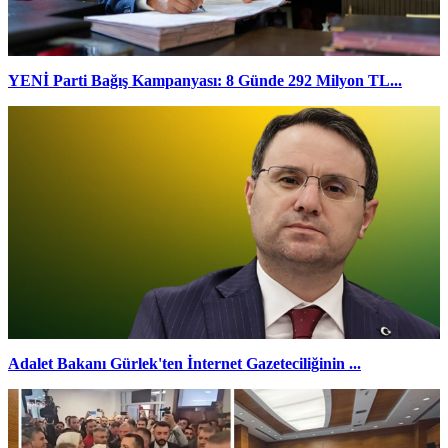
YENİ Parti Bağış Kampanyası: 8 Günde 292 Milyon TL...
Adalet Bakanı Gürlek'ten İnternet Gazeteciliğinin ...