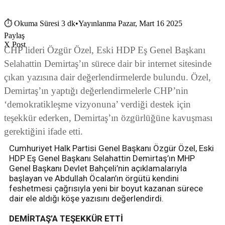
⏱
Okuma Süresi 3 dk
•
Yayınlanma Pazar, Mart 16 2025
Paylaş
X Post
CHP lideri Özgür Özel, Eski HDP Eş Genel Başkanı
Selahattin Demirtaş’ın sürece dair bir internet sitesinde
çıkan yazısına dair değerlendirmelerde bulundu. Özel,
Demirtaş’ın yaptığı değerlendirmelerle CHP’nin
‘demokratikleşme vizyonuna’ verdiği destek için
teşekkür ederken, Demirtaş’ın özgürlüğüne kavuşması
gerektiğini ifade etti.
Cumhuriyet Halk Partisi Genel Başkanı Özgür Özel, Eski
HDP Eş Genel Başkanı Selahattin Demirtaş’ın MHP
Genel Başkanı Devlet Bahçeli’nin açıklamalarıyla
başlayan ve Abdullah Öcalan’ın örgütü kendini
feshetmesi çağrısıyla yeni bir boyut kazanan sürece
dair ele aldığı köşe yazısını değerlendirdi.
DEMİRTAŞ’A TEŞEKKÜR ETTİ