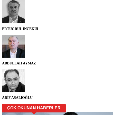
ERTUĞRUL İNCEKUL
ABDULLAH AYMAZ
ARİF ASALIOĞLU
ÇOK OKUNAN HABERLER