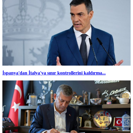
İspanya'dan İtalya'ya sınır kontrollerini kaldırma...