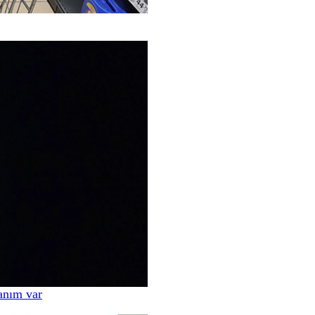
anım var