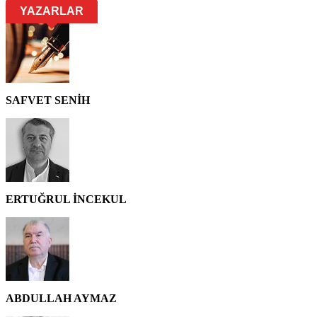
YAZARLAR
SAFVET SENİH
ERTUĞRUL İNCEKUL
ABDULLAH AYMAZ