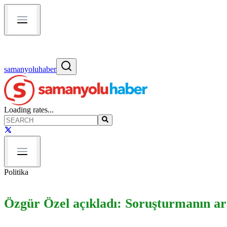
samanyoluhaber
Loading rates...
Politika
Özgür Özel açıkladı: Soruşturmanın arka