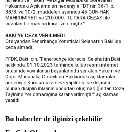
hareketi ve Hakem ve Diğer Müsabaka Görevlileri
Hakkındaki Açıklamaları nedeniyle FDT'nin 36/1-b,
38/3. ve 10/2. maddeleri uyarınca 45 GÜN HAK
MAHRUMİYETİ ve 210.000.-TL PARA CEZASI ile
cezalandırılmasına karar verilmiştir.”
BAKİ’YE CEZA VERİLMEDİ
Öte yandan Fenerbahçe Yöneticisi Selahattin Baki ise
ceza almadı.
PFDK, Baki için, “Fenerbahçe idarecisi Selahattin Baki
hakkında, 01.10.2023 tarihinde kulüp resmi internet
sitesinde yayınlanan beyanlarında yer alan Hakem ve
Diğer Müsabaka Görevlileri Hakkındaki açıklamaları
nedeniyle Kurulumuza sevk yapılmış ise de; isnat
olunan disiplin ihlalinin unsurları oluşmadığından Ceza
Tayinine Yer olmadığına karar verilmiştir” açıklaması
yapıldı.
Bu haberler de ilginizi çekebilir