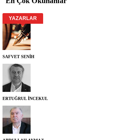
En Çok Okunanlar
YAZARLAR
SAFVET SENİH
ERTUĞRUL İNCEKUL