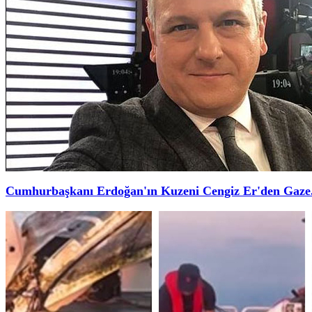
Cumhurbaşkanı Erdoğan'ın Kuzeni Cengiz Er'den Gaze.