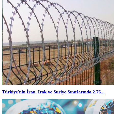
Türkiye'nin İran, Irak ve Suriye Sınırlarında 2.76...