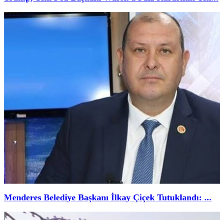
Menderes Belediye Başkanı İlkay Çiçek Tutuklandı: ...