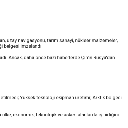
dan, uzay navigasyonu, tarım sanayi, nükleer malzemeler,
iği belgesi imzalandı.
ladı. Ancak, daha önce bazı haberlerde Çin'in Rusya'dan
letilmesi; Yüksek teknoloji ekipman üretimi; Arktik bölgesi
 ülke, ekonomik, teknolojik ve askeri alanlarda iş birliğini