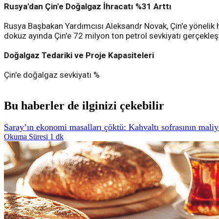
Rusya'dan Çin'e Doğalgaz İhracatı %31 Arttı
Rusya Başbakan Yardımcısı Aleksandr Novak, Çin'e yönelik hidr
dokuz ayında Çin'e 72 milyon ton petrol sevkiyatı gerçekleşt
Doğalgaz Tedariki ve Proje Kapasiteleri
Çin'e doğalgaz sevkiyatı %
Bu haberler de ilginizi çekebilir
Saray’ın ekonomi masalları çöktü: Kahvaltı sofrasının maliyet
Okuma Süresi 1 dk