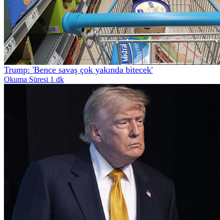
Trump: 'Bence savaş çok yakında bitecek'
Okuma Süresi 1 dk