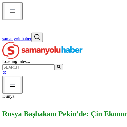
samanyoluhaber
Loading rates...
Dünya
Rusya Başbakanı Pekin’de: Çin Ekonomi