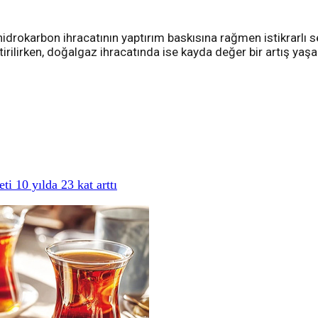
okarbon ihracatının yaptırım baskısına rağmen istikrarlı seyre
irilirken, doğalgaz ihracatında ise kayda değer bir artış yaşa
i 10 yılda 23 kat arttı