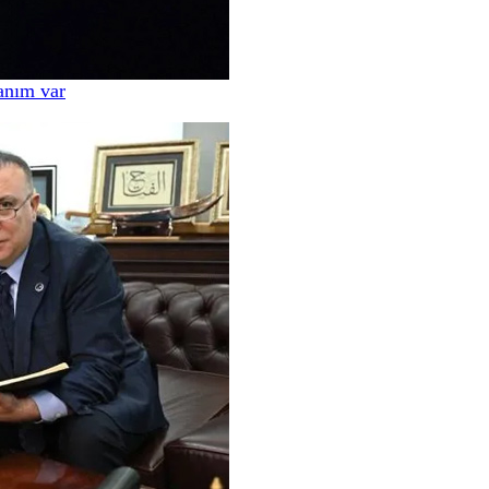
anım var