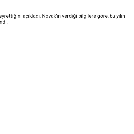
ttiğini açıkladı. Novak'ın verdiği bilgilere göre, bu yılın
ndı.