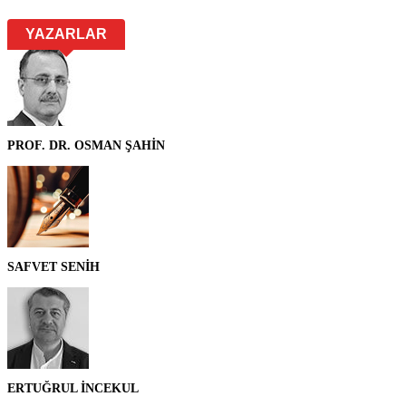
YAZARLAR
PROF. DR. OSMAN ŞAHİN
SAFVET SENİH
ERTUĞRUL İNCEKUL