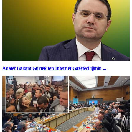
Adalet Bakanı Gürlek'ten İnternet Gazeteciliğinin ...