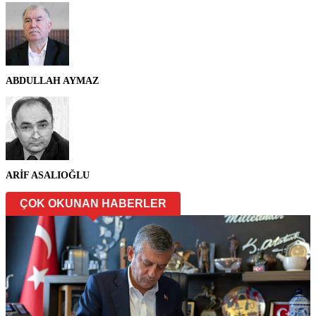
ABDULLAH AYMAZ
ARİF ASALIOĞLU
ÇOK OKUNAN HABERLER