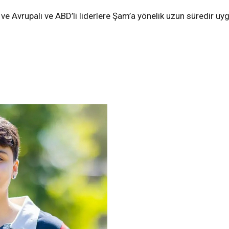
e Avrupalı ve ABD’li liderlere Şam’a yönelik uzun süredir uyg