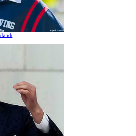
klandı