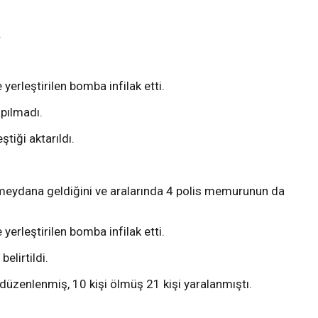
.
yerleştirilen bomba infilak etti.
pılmadı.
iği aktarıldı.
a meydana geldiğini ve aralarında 4 polis memurunun da
yerleştirilen bomba infilak etti.
lirtildi.
düzenlenmiş, 10 kişi ölmüş 21 kişi yaralanmıştı.