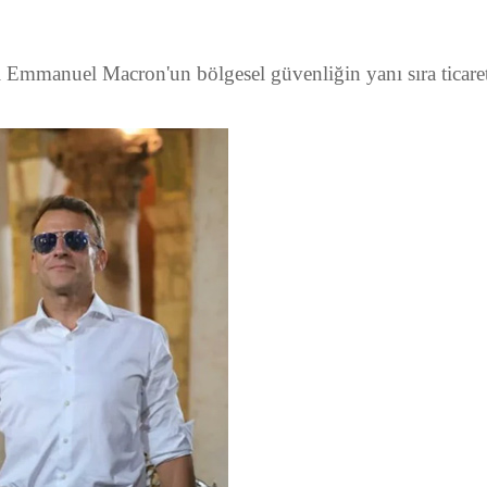
manuel Macron'un bölgesel güvenliğin yanı sıra ticaret ve