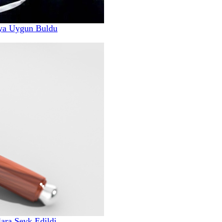
ya Uygun Buldu
ara Sevk Edildi