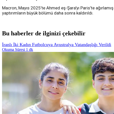
Macron, Mayıs 2025’te Ahmed eş-Şara'yı Paris’te ağırlamış v
yaptırımların büyük bölümü daha sonra kaldırıldı.
Bu haberler de ilginizi çekebilir
İranlı İki Kadın Futbolcuya Avustralya Vatandaşlığı Verildi
Okuma Süresi 1 dk