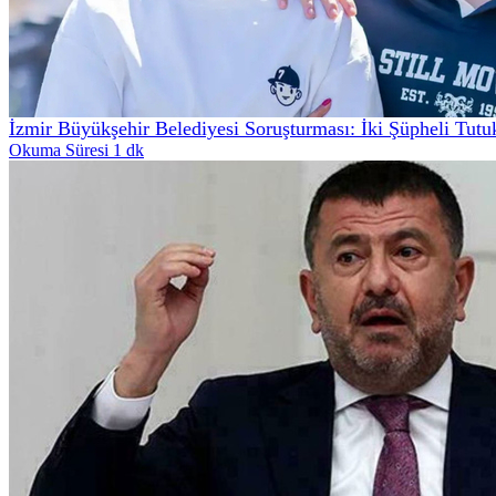
İzmir Büyükşehir Belediyesi Soruşturması: İki Şüpheli Tutu
Okuma Süresi 1 dk