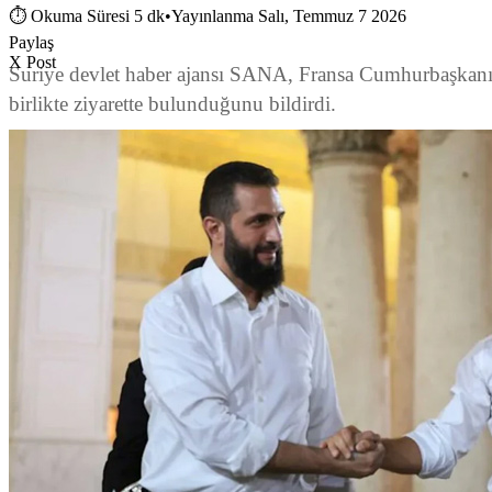
⏱
Okuma Süresi 5 dk
•
Yayınlanma Salı, Temmuz 7 2026
Paylaş
X Post
Suriye devlet haber ajansı SANA, Fransa Cumhurbaşkanı Em
birlikte ziyarette bulunduğunu bildirdi.