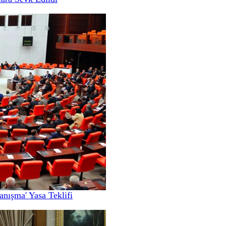
nışma' Yasa Teklifi