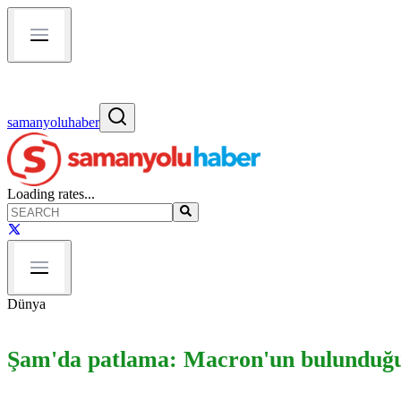
samanyoluhaber
Loading rates...
Dünya
Şam'da patlama: Macron'un bulunduğu bö