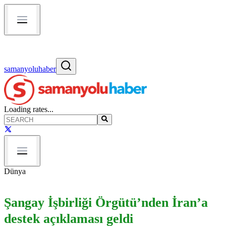
samanyoluhaber
Loading rates...
Dünya
Şangay İşbirliği Örgütü’nden İran’a
destek açıklaması geldi