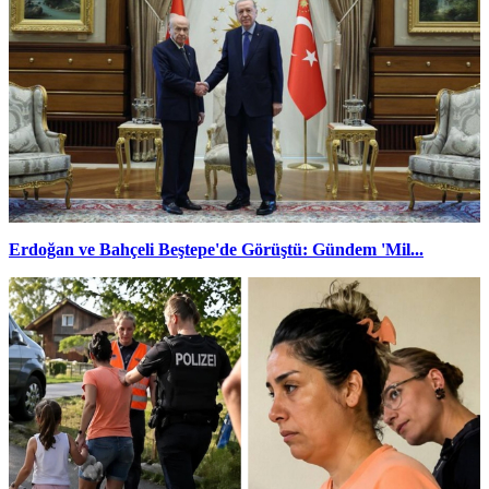
Erdoğan ve Bahçeli Beştepe'de Görüştü: Gündem 'Mil...