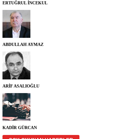
ERTUĞRUL İNCEKUL
ABDULLAH AYMAZ
ARİF ASALIOĞLU
KADİR GÜRCAN