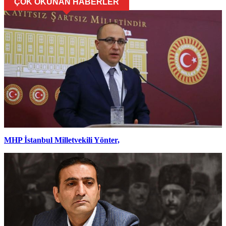
ÇOK OKUNAN HABERLER
MHP İstanbul Milletvekili Yönter,