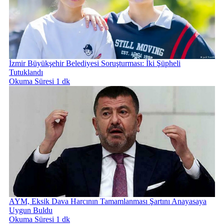
İzmir Büyükşehir Belediyesi Soruşturması: İki Şüpheli
Tutuklandı
Okuma Süresi 1 dk
AYM, Eksik Dava Harcının Tamamlanması Şartını Anayasaya
Uygun Buldu
Okuma Süresi 1 dk