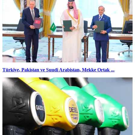
Türkiye, Pakistan ve Suudi Arabistan, Mekke Ortak ...