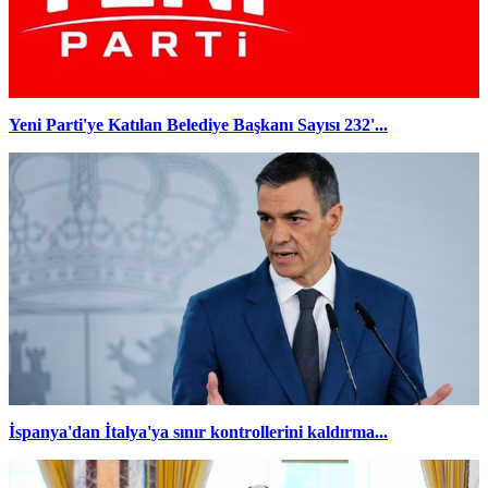
Yeni Parti'ye Katılan Belediye Başkanı Sayısı 232'...
İspanya'dan İtalya'ya sınır kontrollerini kaldırma...