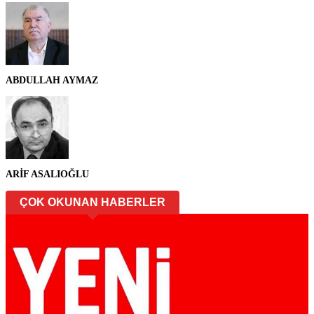
ABDULLAH AYMAZ
ARİF ASALIOĞLU
ÇOK OKUNAN HABERLER