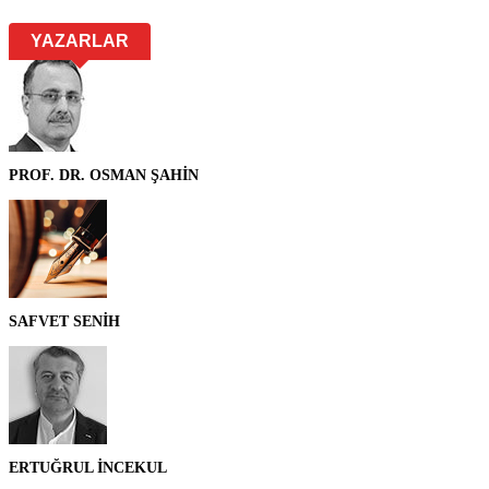
YAZARLAR
PROF. DR. OSMAN ŞAHİN
SAFVET SENİH
ERTUĞRUL İNCEKUL