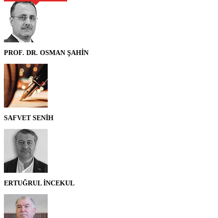
PROF. DR. OSMAN ŞAHİN
SAFVET SENİH
ERTUĞRUL İNCEKUL