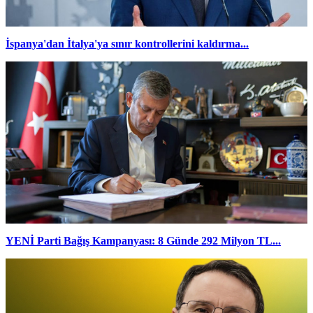
İspanya'dan İtalya'ya sınır kontrollerini kaldırma...
YENİ Parti Bağış Kampanyası: 8 Günde 292 Milyon TL...