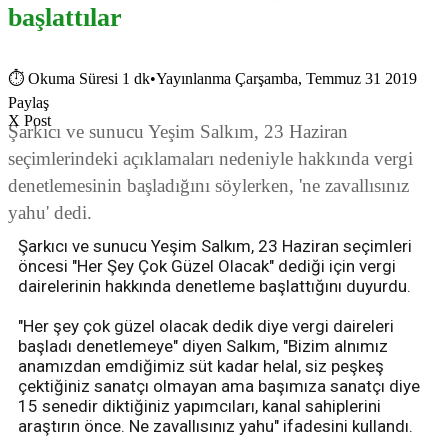
başlattılar
⏱
Okuma Süresi 1 dk
•
Yayınlanma Çarşamba, Temmuz 31 2019
Paylaş
X Post
Şarkıcı ve sunucu Yeşim Salkım, 23 Haziran
seçimlerindeki açıklamaları nedeniyle hakkında vergi
denetlemesinin başladığını söylerken, 'ne zavallısınız
yahu' dedi.
Şarkıcı ve sunucu Yeşim Salkım, 23 Haziran seçimleri
öncesi "Her Şey Çok Güzel Olacak" dediği için vergi
dairelerinin hakkında denetleme başlattığını duyurdu.
"Her şey çok güzel olacak dedik diye vergi daireleri
başladı denetlemeye" diyen Salkım, "Bizim alnımız
anamızdan emdiğimiz süt kadar helal, siz peşkeş
çektiğiniz sanatçı olmayan ama başımıza sanatçı diye
15 senedir diktiğiniz yapımcıları, kanal sahiplerini
araştırın önce. Ne zavallısınız yahu" ifadesini kullandı.