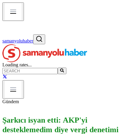
samanyoluhaber
Loading rates...
Gündem
Şarkıcı isyan etti: AKP'yi
desteklemedim diye vergi denetimi