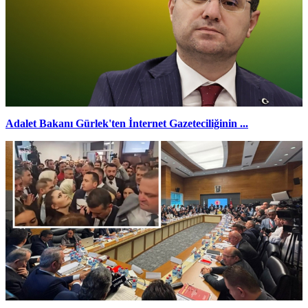
Adalet Bakanı Gürlek'ten İnternet Gazeteciliğinin ...