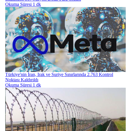
Okuma Süresi 1 dk
Türkiye'nin İran, Irak ve Suriye Sınırlarında 2.763 Kontrol
Noktası Kaldırıldı
Okuma Süresi 1 dk