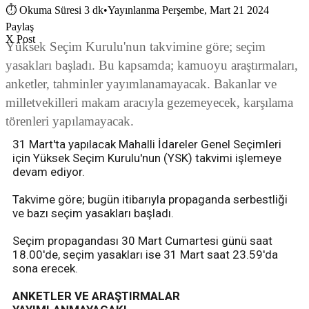
⏱
Okuma Süresi 3 dk
•
Yayınlanma Perşembe, Mart 21 2024
Paylaş
X Post
Yüksek Seçim Kurulu'nun takvimine göre; seçim
yasakları başladı. Bu kapsamda; kamuoyu araştırmaları,
anketler, tahminler yayımlanamayacak. Bakanlar ve
milletvekilleri makam aracıyla gezemeyecek, karşılama
törenleri yapılamayacak.
31 Mart'ta yapılacak Mahalli İdareler Genel Seçimleri
için Yüksek Seçim Kurulu'nun (YSK) takvimi işlemeye
devam ediyor.
Takvime göre; bugün itibarıyla propaganda serbestliği
ve bazı seçim yasakları başladı.
Seçim propagandası 30 Mart Cumartesi günü saat
18.00'de, seçim yasakları ise 31 Mart saat 23.59'da
sona erecek.
ANKETLER VE ARAŞTIRMALAR