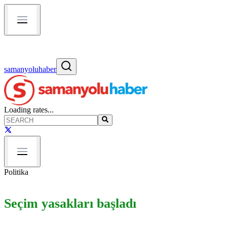
samanyoluhaber
Loading rates...
Politika
Seçim yasakları başladı