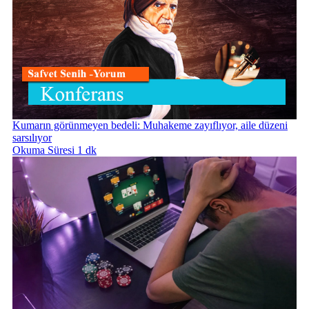
Kumarın görünmeyen bedeli: Muhakeme zayıflıyor, aile düzeni
sarsılıyor
Okuma Süresi 1 dk