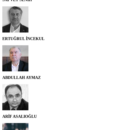
ERTUĞRUL İNCEKUL
ABDULLAH AYMAZ
ARİF ASALIOĞLU