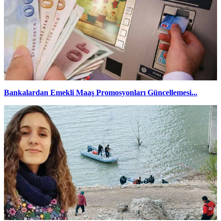
Bankalardan Emekli Maaş Promosyonları Güncellemesi...