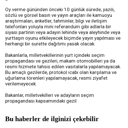
Oy verme gününden önceki 10 günlük sürede, yazılı,
sözlü ve görsel basın ve yayın araçları ile kamuoyu
araştırmaları, anketler, tahminler, bilgi ve iletişim
telefonları yoluyla mini referandum gibi adlarla bir
siyasi partinin veya adayın lehinde veya aleyhinde veya
yurttaşın oyunu etkileyecek biçimde yayın yapılması ve
herhangi bir surette dağıtımı yasak olacak.
Bakanlarla, milletvekillerinin yurt içindeki seçim
propagandası ve gezileri, makam otomobilleri ya da
resmi hizmete tahsis edilen vasıtalarla yapılamayacak.
Bu amaçlı gezilerde, protokol icabı olan karşılama ve
uğurlama törenleri yapılamayacak, resmi ziyafet
verilemeyecek.
Bakanlar, milletvekilleri ve adayların seçim
propagandası kapsamındaki gezil
Bu haberler de ilginizi çekebilir