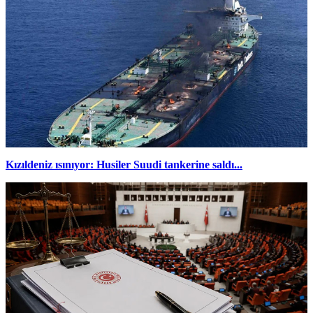
Kızıldeniz ısınıyor: Husiler Suudi tankerine saldı...