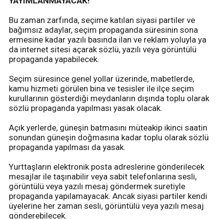
YAYIMLANMAYACAK!
Bu zaman zarfında, seçime katılan siyasi partiler ve
bağımsız adaylar, seçim propaganda süresinin sona
ermesine kadar yazılı basında ilan ve reklam yoluyla ya
da internet sitesi açarak sözlü, yazılı veya görüntülü
propaganda yapabilecek.
Seçim süresince genel yollar üzerinde, mabetlerde,
kamu hizmeti görülen bina ve tesisler ile ilçe seçim
kurullarının gösterdiği meydanların dışında toplu olarak
sözlü propaganda yapılması yasak olacak.
Açık yerlerde, güneşin batmasını müteakip ikinci saatin
sonundan güneşin doğmasına kadar toplu olarak sözlü
propaganda yapılması da yasak.
Yurttaşların elektronik posta adreslerine gönderilecek
mesajlar ile taşınabilir veya sabit telefonlarına sesli,
görüntülü veya yazılı mesaj göndermek suretiyle
propaganda yapılamayacak. Ancak siyasi partiler kendi
üyelerine her zaman sesli, görüntülü veya yazılı mesaj
gönderebilecek.