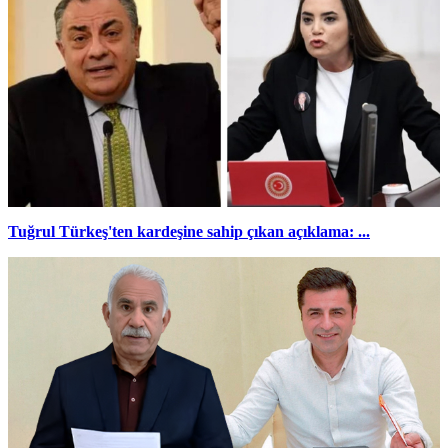
Tuğrul Türkeş'ten kardeşine sahip çıkan açıklama: ...